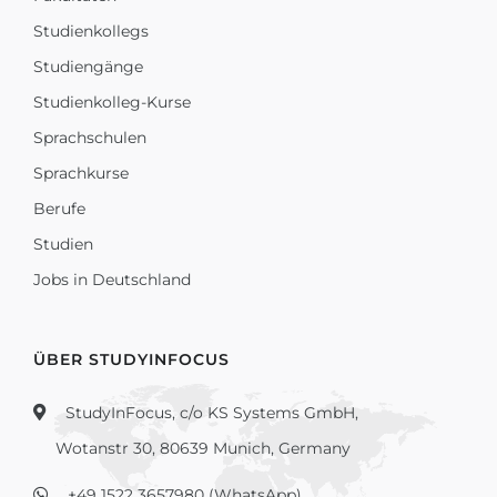
Studienkollegs
Studiengänge
Studienkolleg-Kurse
Sprachschulen
Sprachkurse
Berufe
Studien
Jobs in Deutschland
ÜBER STUDYINFOCUS
StudyInFocus, c/o KS Systems GmbH,
Wotanstr 30, 80639 Munich, Germany
+49 1522 3657980 (WhatsApp)