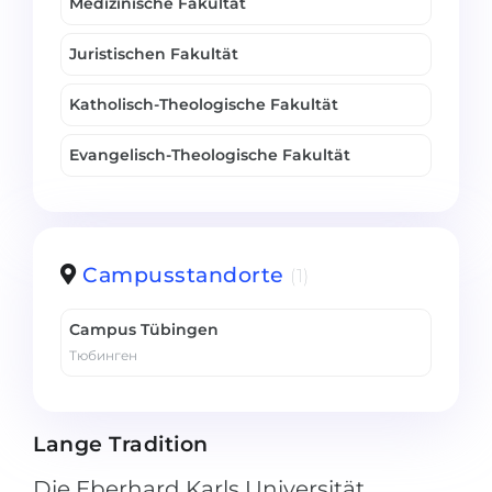
Medizinische Fakultät
Juristischen Fakultät
Katholisch-Theologische Fakultät
Evangelisch-Theologische Fakultät
Campusstandorte
(1)
Campus Tübingen
Тюбинген
Lange Tradition
Die Eberhard Karls Universität