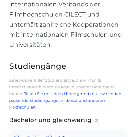
internationalen Verbands der
Filmhochschulen CILECT und
unterhält zahlreiche Kooperationen
mit internationalen Filmschulen und
Universitäten.
Studiengänge
Eine Auswahl der Studiengänge, die wir für ifs
internationale filmschule köln in unserer Datenbank
haben.
Teilen Sie uns Ihren Hintergrund mit – wir finden
passende Studiengänge an dieser und anderen
Hochschulen.
Bachelor und gleichwertig
(2)