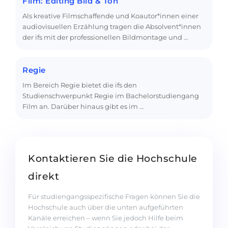
Film: Editing Bild & Ton
Als kreative Filmschaffende und Koautor*innen einer
audiovisuellen Erzählung tragen die Absolvent*innen
der ifs mit der professionellen Bildmontage und …
Regie
Im Bereich Regie bietet die ifs den
Studienschwerpunkt Regie im Bachelorstudiengang
Film an. Darüber hinaus gibt es im …
Kontaktieren Sie die Hochschule
direkt
Für studiengangsspezifische Fragen können Sie die
Hochschule auch über die unten aufgeführten
Kanäle erreichen – wenn Sie jedoch Hilfe beim