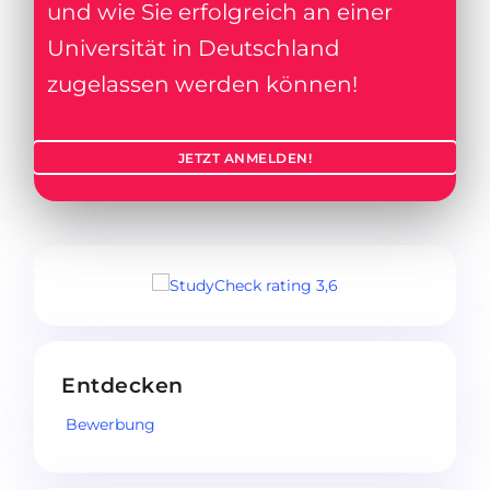
und wie Sie erfolgreich an einer
Universität in Deutschland
zugelassen werden können!
JETZT ANMELDEN!
Entdecken
Bewerbung