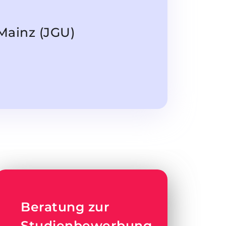
Mainz (JGU)
Beratung zur
Studienbewerbung