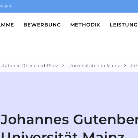
ocus.ru
AMME
BEWERBUNG
METHODIK
LEISTUN
sitäten in Rheinland-Pfalz
Universitäten in Mainz
Joh
Johannes Gutenbe
Universität Mainz