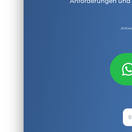
Anforderungen und 
Antwor