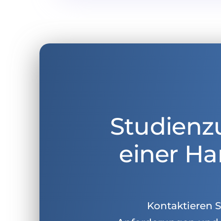
Studienz
einer Ha
Kontaktieren Si