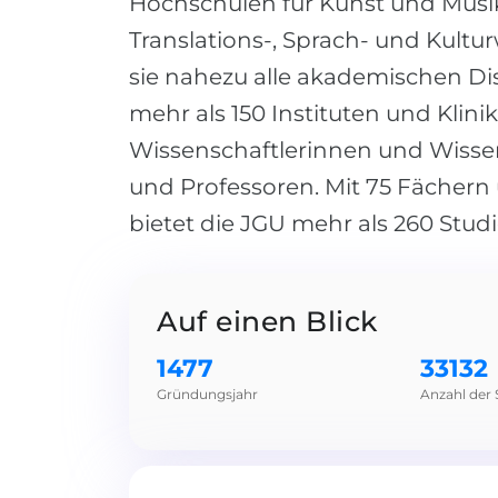
Hochschulen für Kunst und Musi
Translations-, Sprach- und Kultu
sie nahezu alle akademischen Dis
mehr als 150 Instituten und Klin
Wissenschaftlerinnen und Wissen
und Professoren. Mit 75 Fächer
bietet die JGU mehr als 260 Stu
Auf einen Blick
1477
33132
Gründungsjahr
Anzahl der