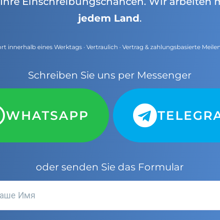
Ihre Einschreibungschancen. Wir arbeiten 
jedem Land
.
t innerhalb eines Werktags · Vertraulich · Vertrag & zahlungsbasierte Meile
Schreiben Sie uns per Messenger
WHATSAPP
TELEGR
oder senden Sie das Formular