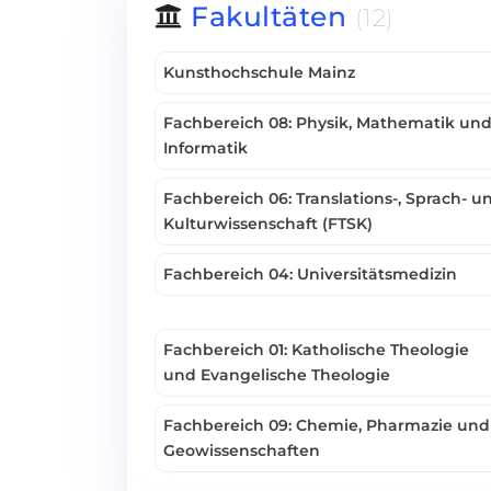
Fakultäten
(12)
Kunsthochschule Mainz
Fachbereich 08: Physik, Mathematik un
Informatik
Fachbereich 06: Translations-, Sprach- u
Kulturwissenschaft (FTSK)
Fachbereich 04: Universitätsmedizin
Fachbereich 01: Katholische Theologie
und Evangelische Theologie
Fachbereich 09: Chemie, Pharmazie und
Geowissenschaften