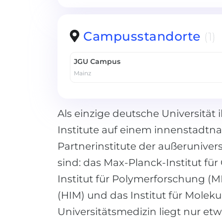
Campusstandorte
(1)
JGU Campus
Mainz
Als einzige deutsche Universität 
Institute auf einem innenstadtn
Partnerinstitute der außeruniver
sind: das Max-Planck-Institut fü
Institut für Polymerforschung (M
(HIM) und das Institut für Molek
Universitätsmedizin liegt nur etw