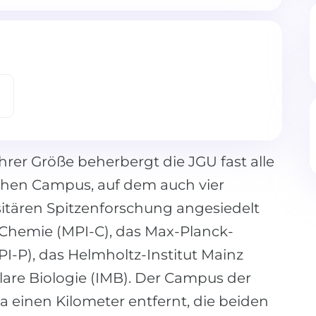
ihrer Größe beherbergt die JGU fast alle
ahen Campus, auf dem auch vier
sitären Spitzenforschung angesiedelt
r Chemie (MPI-C), das Max-Planck-
PI-P), das Helmholtz-Institut Mainz
ulare Biologie (IMB). Der Campus der
a einen Kilometer entfernt, die beiden