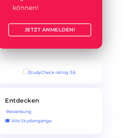
können!
JETZT ANMELDEN!
Entdecken
Bewerbung
Alle Studiengänge