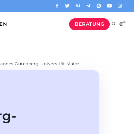
DE
GEN
BERATUNG
annes Gutenberg-Universität Mainz
rg-