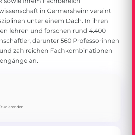
k sowie ihrem Fachbereich
rwissenschaft in Germersheim vereint
ziplinen unter einem Dach. In ihren
iken lehren und forschen rund 4.400
schaftler, darunter 560 Professorinnen
n und zahlreichen Fachkombinationen
diengänge an.
 Studierenden