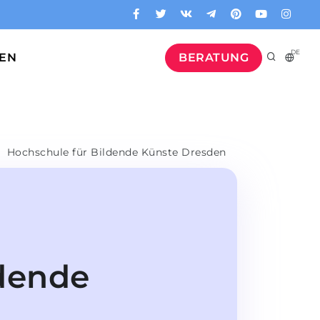
DE
GEN
BERATUNG
Hochschule für Bildende Künste Dresden
ldende