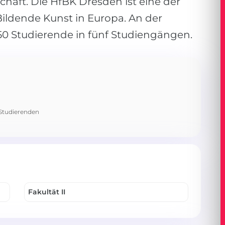
haft. Die HfBK Dresden ist eine der
Bildende Kunst in Europa. An der
50 Studierende in fünf Studiengängen.
 Studierenden
Fakultät II