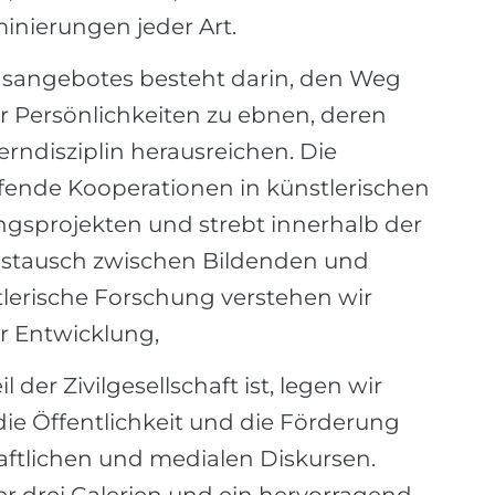
inierungen jeder Art.
ngsangebotes besteht darin, den Weg
er Persönlichkeiten zu ebnen, deren
erndisziplin herausreichen. Die
fende Kooperationen in künstlerischen
gsprojekten und strebt innerhalb der
ustausch zwischen Bildenden und
erische Forschung verstehen wir
er Entwicklung,
 der Zivilgesellschaft ist, legen wir
die Öffentlichkeit und die Förderung
aftlichen und medialen Diskursen.