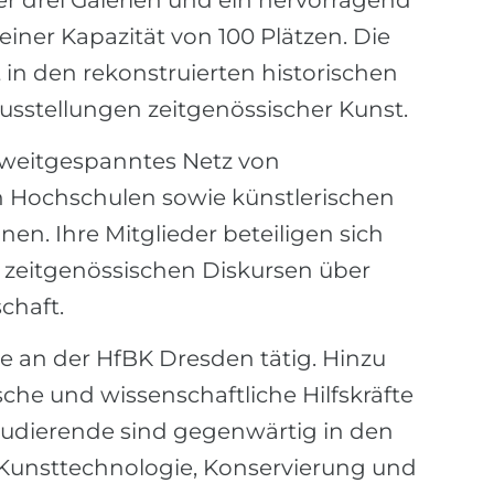
r drei Galerien und ein hervorragend
einer Kapazität von 100 Plätzen. Die
in den rekonstruierten historischen
sstellungen zeitgenössischer Kunst.
 weitgespanntes Netz von
n Hochschulen sowie künstlerischen
nen. Ihre Mitglieder beteiligen sich
d zeitgenössischen Diskursen über
chaft.
te an der HfBK Dresden tätig. Hinzu
che und wissenschaftliche Hilfskräfte
Studierende sind gegenwärtig in den
Kunsttechnologie, Konservierung und