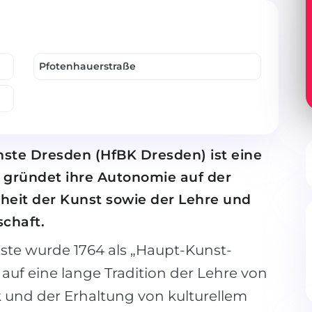
Pfotenhauer­straße
nste Dresden (HfBK Dresden) ist eine
gründet ihre Autonomie auf der
heit der Kunst sowie der Lehre und
chaft.
ste wurde 1764 als „Haupt-Kunst-
auf eine lange Tradition der Lehre von
 und der Erhaltung von kulturellem