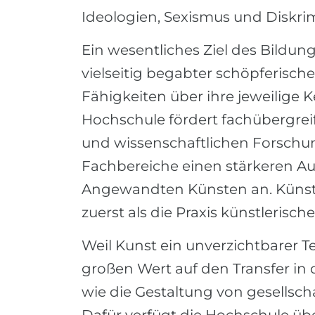
Ideologien, Sexismus und Diskrim
Ein wesentliches Ziel des Bildu
vielseitig begabter schöpferisch
Fähigkeiten über ihre jeweilige K
Hochschule fördert fachübergrei
und wissenschaftlichen Forschun
Fachbereiche einen stärkeren A
Angewandten Künsten an. Künstl
zuerst als die Praxis künstlerisch
Weil Kunst ein unverzichtbarer Teil
großen Wert auf den Transfer in 
wie die Gestaltung von gesellsch