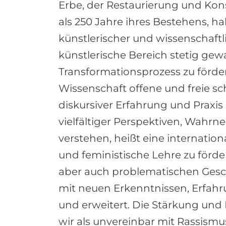
Erbe, der Restaurierung und Kon
als 250 Jahre ihres Bestehens, h
künstlerischer und wissenschaft
künstlerische Bereich stetig gew
Transformationsprozess zu förde
Wissenschaft offene und freie s
diskursiver Erfahrung und Praxis
vielfältiger Perspektiven, Wahr
verstehen, heißt eine internation
und feministische Lehre zu förde
aber auch problematischen Gesc
mit neuen Erkenntnissen, Erfah
und erweitert. Die Stärkung und
wir als unvereinbar mit Rassismus