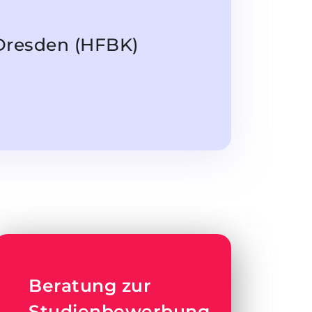
Dresden (HFBK)
Beratung zur
Studienbewerbung