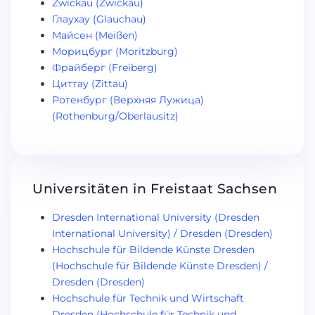
Zwickau (Zwickau)
Глаухау (Glauchau)
Майсен (Meißen)
Морицбург (Moritzburg)
Фрайберг (Freiberg)
Циттау (Zittau)
Ротенбург (Верхняя Лужица)
(Rothenburg/Oberlausitz)
Universitäten in Freistaat Sachsen
Dresden International University (Dresden
International University) / Dresden (Dresden)
Hochschule für Bildende Künste Dresden
(Hochschule für Bildende Künste Dresden) /
Dresden (Dresden)
Hochschule für Technik und Wirtschaft
Dresden (Hochschule für Technik und