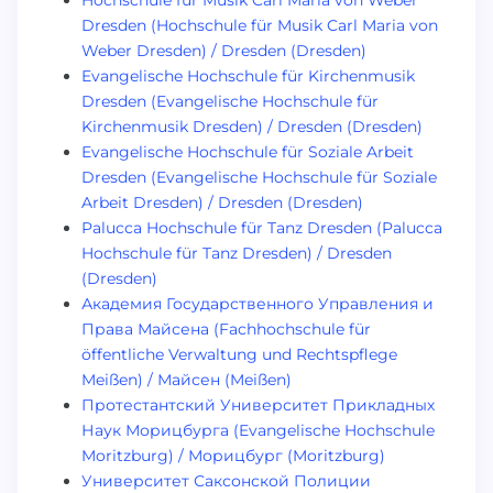
Hochschule für Musik Carl Maria von Weber
Dresden (Hochschule für Musik Carl Maria von
Weber Dresden) / Dresden (Dresden)
Evangelische Hochschule für Kirchenmusik
Dresden (Evangelische Hochschule für
Kirchenmusik Dresden) / Dresden (Dresden)
Evangelische Hochschule für Soziale Arbeit
Dresden (Evangelische Hochschule für Soziale
Arbeit Dresden) / Dresden (Dresden)
Palucca Hochschule für Tanz Dresden (Palucca
Hochschule für Tanz Dresden) / Dresden
(Dresden)
Академия Государственного Управления и
Права Майсена (Fachhochschule für
öffentliche Verwaltung und Rechtspflege
Meißen) / Майсен (Meißen)
Протестантский Университет Прикладных
Наук Морицбурга (Evangelische Hochschule
Moritzburg) / Морицбург (Moritzburg)
Университет Саксонской Полиции