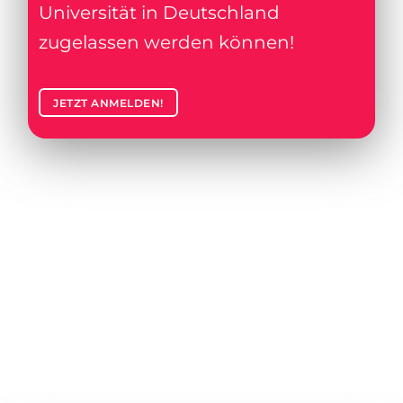
Universität in Deutschland
zugelassen werden können!
JETZT ANMELDEN!