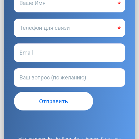
Mit dem Absenden des Formulars stimmen Sie unserer