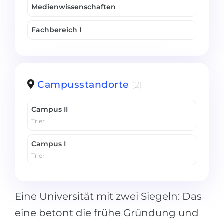
Medienwissenschaften
Fachbereich I
Campusstandorte
(2)
Campus II
Trier
Campus I
Trier
Eine Universität mit zwei Siegeln: Das
eine betont die frühe Gründung und