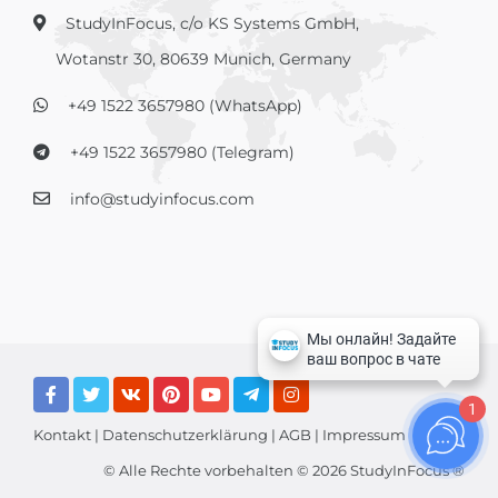
StudyInFocus, c/o KS Systems GmbH,
Wotanstr 30, 80639 Munich, Germany
+49 1522 3657980 (WhatsApp)
+49 1522 3657980 (Telegram)
info@studyinfocus.com
1
Kontakt
|
Datenschutzerklärung
|
AGB
|
Impressum
© Alle Rechte vorbehalten © 2026 StudyInFocus ®