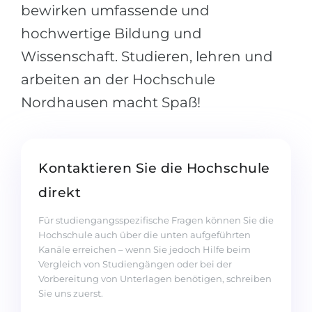
bewirken umfassende und
hochwertige Bildung und
Wissenschaft. Studieren, lehren und
arbeiten an der Hochschule
Nordhausen macht Spaß!
Kontaktieren Sie die Hochschule
direkt
Für studiengangsspezifische Fragen können Sie die
Hochschule auch über die unten aufgeführten
Kanäle erreichen – wenn Sie jedoch Hilfe beim
Vergleich von Studiengängen oder bei der
Vorbereitung von Unterlagen benötigen, schreiben
Sie uns zuerst.