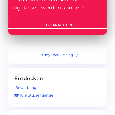
zugelassen werden können!
JETZT ANMELDEN!
Entdecken
Bewerbung
Alle Studiengänge