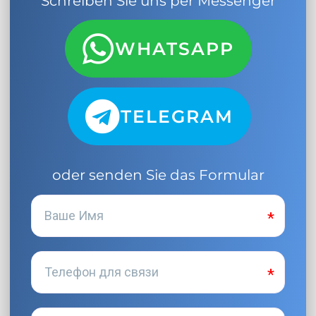
Schreiben Sie uns per Messenger
WHATSAPP
TELEGRAM
oder senden Sie das Formular