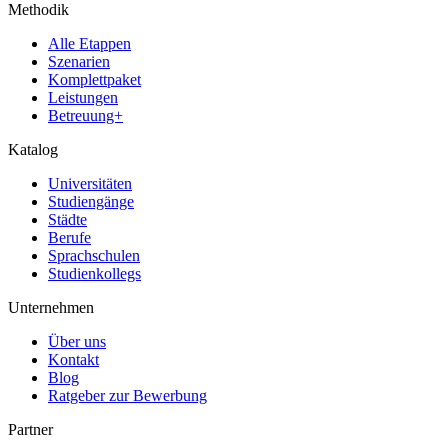
Methodik
Alle Etappen
Szenarien
Komplettpaket
Leistungen
Betreuung+
Katalog
Universitäten
Studiengänge
Städte
Berufe
Sprachschulen
Studienkollegs
Unternehmen
Über uns
Kontakt
Blog
Ratgeber zur Bewerbung
Partner