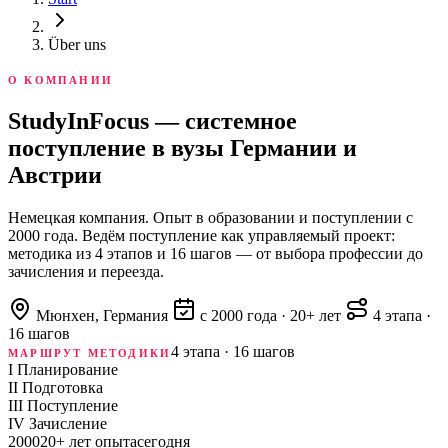
Über uns
О КОМПАНИИ
StudyInFocus — системное
поступление в вузы Германии и
Австрии
Немецкая компания. Опыт в образовании и поступлении с
2000 года. Ведём поступление как управляемый проект:
методика из 4 этапов и 16 шагов — от выбора профессии до
зачисления и переезда.
Мюнхен, Германия
с 2000 года · 20+ лет
4 этапа ·
16 шагов
4 этапа · 16 шагов
МАРШРУТ МЕТОДИКИ
I
Планирование
II
Подготовка
III
Поступление
IV
Зачисление
2000
20+ лет опыта
сегодня