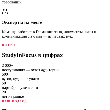
требований.
Эксперты на месте
Команда работает в Германии: язык, документы, визы и
коммуникация с вузами — из первых рук.
ЦИФРЫ
StudyInFocus в цифрах
2 000+
поступивших — охват аудитории
500+
вузов, куда поступаем
50+
партнёров уже в сети
20+
лет на рынке
НАШ ПОДХОД