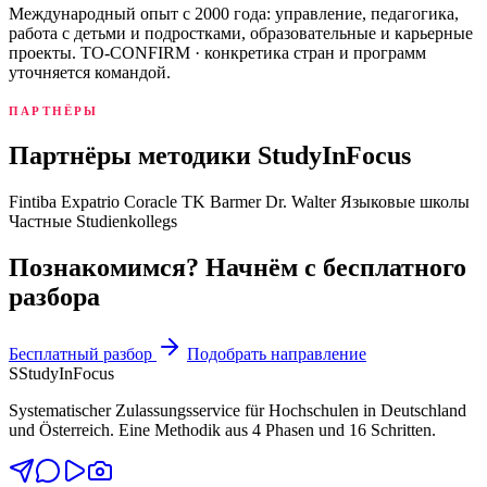
Международный опыт с 2000 года: управление, педагогика,
работа с детьми и подростками, образовательные и карьерные
проекты. TO-CONFIRM · конкретика стран и программ
уточняется командой.
ПАРТНЁРЫ
Партнёры методики StudyInFocus
Fintiba
Expatrio
Coracle
TK
Barmer
Dr. Walter
Языковые школы
Частные Studienkollegs
Познакомимся? Начнём с бесплатного
разбора
Бесплатный разбор
Подобрать направление
S
StudyInFocus
Systematischer Zulassungsservice für Hochschulen in Deutschland
und Österreich. Eine Methodik aus 4 Phasen und 16 Schritten.