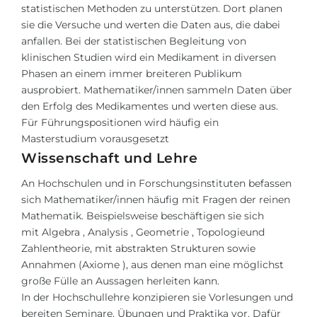
statistischen Methoden zu unterstützen. Dort planen
sie die Versuche und werten die Daten aus, die dabei
anfallen. Bei der statistischen Begleitung von
klinischen Studien wird ein Medikament in diversen
Phasen an einem immer breiteren Publikum
ausprobiert. Mathematiker/innen sammeln Daten über
den Erfolg des Medikamentes und werten diese aus.
Für Führungspositionen wird häufig ein
Masterstudium vorausgesetzt
Wissenschaft und Lehre
An Hochschulen und in Forschungsinstituten befassen
sich Mathematiker/innen häufig mit Fragen der reinen
Mathematik. Beispielsweise beschäftigen sie sich
mit
Algebra
,
Analysis
,
Geometrie
,
Topologie
und
Zahlentheorie, mit abstrakten Strukturen sowie
Annahmen (
Axiome
), aus denen man eine möglichst
große Fülle an Aussagen herleiten kann.
In der Hochschullehre konzipieren sie Vorlesungen und
bereiten Seminare, Übungen und Praktika vor. Dafür