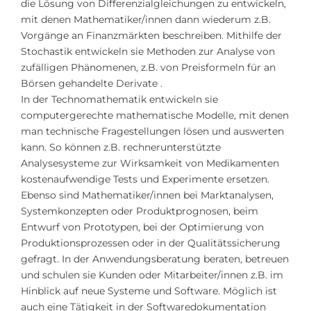
die Lösung von
Differenzialgleichungen
zu entwickeln,
mit denen Mathematiker/innen dann wiederum z.B.
Vorgänge an Finanzmärkten beschreiben. Mithilfe der
Stochastik entwickeln sie Methoden zur Analyse von
zufälligen Phänomenen, z.B. von Preisformeln für an
Börsen gehandelte
Derivate
.
In der Technomathematik entwickeln sie
computergerechte mathematische Modelle, mit denen
man technische Fragestellungen lösen und auswerten
kann. So können z.B. rechnerunterstützte
Analysesysteme zur Wirksamkeit von Medikamenten
kostenaufwendige Tests und Experimente ersetzen.
Ebenso sind Mathematiker/innen bei Marktanalysen,
Systemkonzepten oder Produktprognosen, beim
Entwurf von Prototypen, bei der Optimierung von
Produktionsprozessen oder in der Qualitätssicherung
gefragt. In der Anwendungsberatung beraten, betreuen
und schulen sie Kunden oder Mitarbeiter/innen z.B. im
Hinblick auf neue Systeme und Software. Möglich ist
auch eine Tätigkeit in der Softwaredokumentation