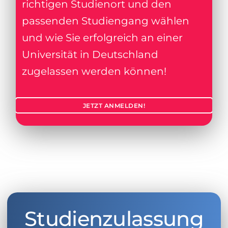
richtigen Studienort und den
passenden Studiengang wählen
und wie Sie erfolgreich an einer
Universität in Deutschland
zugelassen werden können!
JETZT ANMELDEN!
Studienzulassung