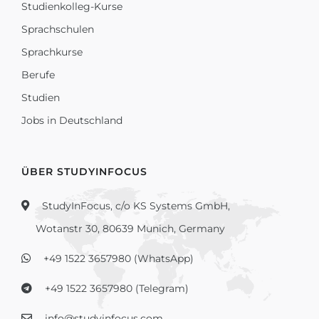
Studienkolleg-Kurse
Sprachschulen
Sprachkurse
Berufe
Studien
Jobs in Deutschland
ÜBER STUDYINFOCUS
StudyInFocus, c/o KS Systems GmbH,
Wotanstr 30, 80639 Munich, Germany
+49 1522 3657980 (WhatsApp)
+49 1522 3657980 (Telegram)
info@studyinfocus.com