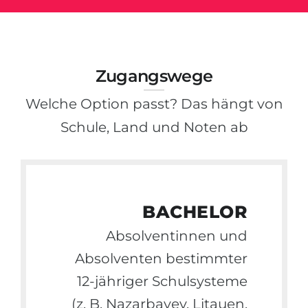
Zugangswege
Welche Option passt? Das hängt von
Schule, Land und Noten ab
BACHELOR
Absolventinnen und
Absolventen bestimmter
12-jähriger Schulsysteme
(z. B. Nazarbayev, Litauen,