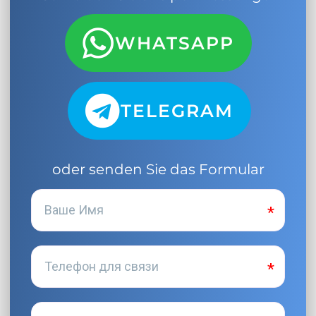
WHATSAPP
TELEGRAM
oder senden Sie das Formular