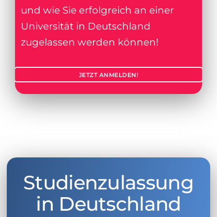
und wie Sie erfolgreich an einer
Universität in Deutschland
zugelassen werden können!
JETZT ANMELDEN!
Studienzulassung
in Deutschland