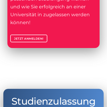
und wie Sie erfolgreich an einer
Universität in zugelassen werden
können!
JETZT ANMELDEN!
Studienzulassung