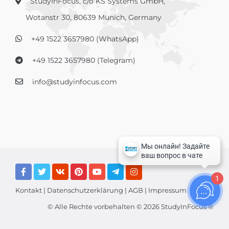
StudyInFocus, c/o KS Systems GmbH,
Wotanstr 30, 80639 Munich, Germany
+49 1522 3657980 (WhatsApp)
+49 1522 3657980 (Telegram)
info@studyinfocus.com
1
Kontakt
|
Datenschutzerklärung
|
AGB
|
Impressum
© Alle Rechte vorbehalten © 2026 StudyInFocus ®