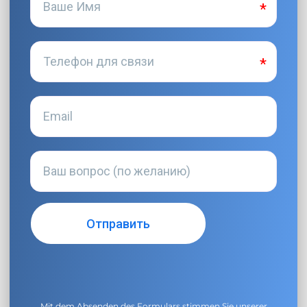
Mit dem Absenden des Formulars stimmen Sie unserer