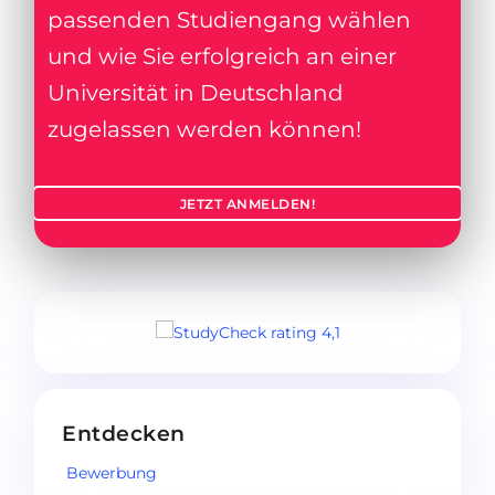
passenden Studiengang wählen
und wie Sie erfolgreich an einer
Universität in Deutschland
zugelassen werden können!
JETZT ANMELDEN!
Entdecken
Bewerbung