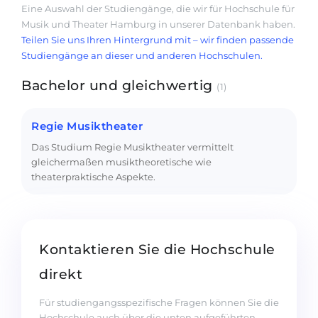
Eine Auswahl der Studiengänge, die wir für Hochschule für
Musik und Theater Hamburg in unserer Datenbank haben.
Teilen Sie uns Ihren Hintergrund mit – wir finden passende
Studiengänge an dieser und anderen Hochschulen.
Bachelor und gleichwertig
(1)
Regie Musiktheater
Das Studium Regie Musiktheater vermittelt
gleichermaßen musiktheoretische wie
theaterpraktische Aspekte.
Kontaktieren Sie die Hochschule
direkt
Für studiengangsspezifische Fragen können Sie die
Hochschule auch über die unten aufgeführten