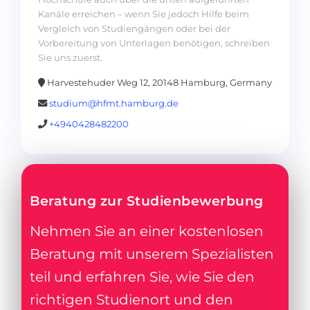
Kanäle erreichen – wenn Sie jedoch Hilfe beim
Vergleich von Studiengängen oder bei der
Vorbereitung von Unterlagen benötigen, schreiben
Sie uns zuerst.
Harvestehuder Weg 12, 20148 Hamburg, Germany
studium@hfmt.hamburg.de
+4940428482200
Beratung zur Studienbewerbung
Nehmen Sie an einer kostenlosen
Beratung mit unserem Spezialisten
teil und erfahren Sie, wie Sie den
richtigen Studienort und den