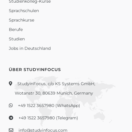
Studienkolleg-Kurse
Sprachschulen
Sprachkurse
Berufe
Studien
Jobs in Deutschland
ÜBER STUDYINFOCUS
StudyInFocus, c/o KS Systems GmbH,
Wotanstr 30, 80639 Munich, Germany
+49 1522 3657980 (WhatsApp)
+49 1522 3657980 (Telegram)
info@studyinfocus.com