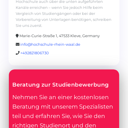
Hochschule auch über die unten aufgeführten
Kanäle erreichen – wenn Sie jedoch Hilfe beim
Vergleich von Studiengängen oder bei der
Vorbereitung von Unterlagen benötigen, schreiben
Sie uns zuerst.
Marie-Curie-Straße 1, 47533 Kleve, Germany
info@hochschule-rhein-waal.de
+492821806730
Beratung zur Studienbewerbung
Nehmen Sie an einer kostenlosen
Beratung mit unserem Spezialisten
teil und erfahren Sie, wie Sie den
richtigen Studienort und den