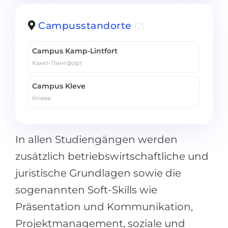
Campusstandorte
(2)
Campus Kamp-Lintfort
Камп-Линтфорт
Campus Kleve
Клеве
In allen Studiengängen werden
zusätzlich betriebswirtschaftliche und
juristische Grundlagen sowie die
sogenannten Soft-Skills wie
Präsentation und Kommunikation,
Projektmanagement, soziale und