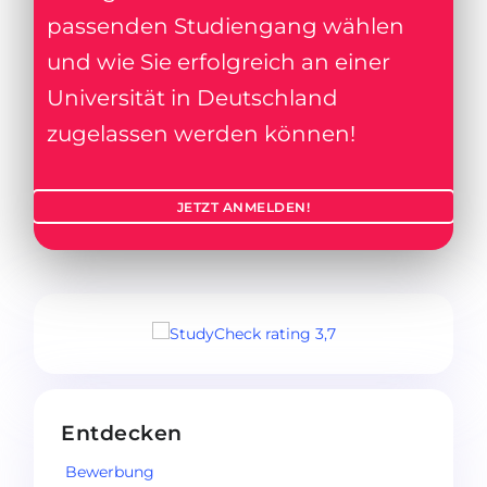
passenden Studiengang wählen
und wie Sie erfolgreich an einer
Universität in Deutschland
zugelassen werden können!
JETZT ANMELDEN!
Entdecken
Bewerbung