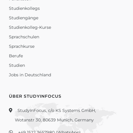
Studienkollegs
Studiengänge
Studienkolleg-Kurse
Sprachschulen
Sprachkurse
Berufe
Studien
Jobs in Deutschland
ÜBER STUDYINFOCUS
StudyInFocus, c/o KS Systems GmbH,
Wotanstr 30, 80639 Munich, Germany
+49 1522 3657980 (WhatsApp)