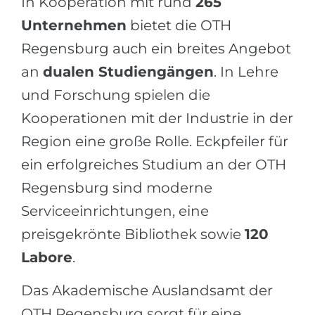
In Kooperation mit rund
265
Unternehmen
bietet die OTH
Regensburg auch ein breites Angebot
an
dualen Studiengängen
. In Lehre
und Forschung spielen die
Kooperationen mit der Industrie in der
Region eine große Rolle. Eckpfeiler für
ein erfolgreiches Studium an der OTH
Regensburg sind moderne
Serviceeinrichtungen, eine
preisgekrönte Bibliothek sowie
120
Labore
.
Das Akademische Auslandsamt der
OTH Regensburg sorgt für eine