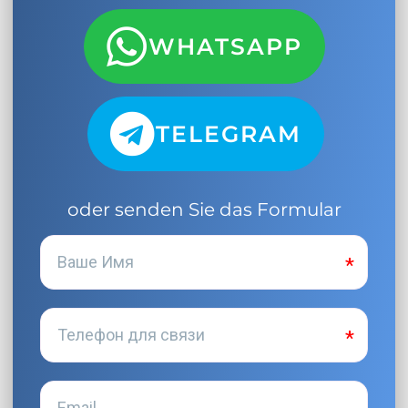
WHATSAPP
TELEGRAM
oder senden Sie das Formular