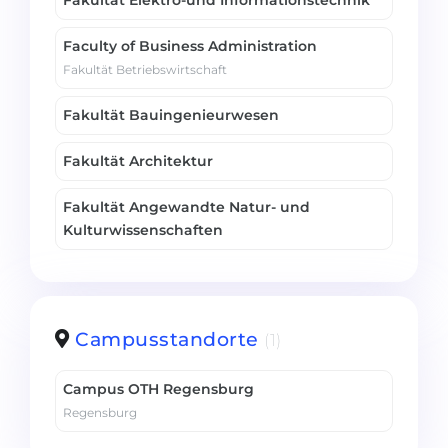
Fakultät Elektro-und Informationstechnik
Faculty of Business Administration
Fakultät Betriebswirtschaft
Fakultät Bauingenieurwesen
Fakultät Architektur
Fakultät Angewandte Natur- und
Kulturwissenschaften
Campusstandorte
(1)
Campus OTH Regensburg
Regensburg