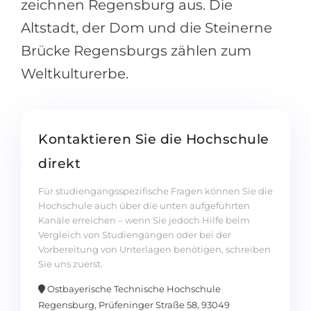
zeichnen Regensburg aus. Die
Altstadt, der Dom und die Steinerne
Brücke Regensburgs zählen zum
Weltkulturerbe.
Kontaktieren Sie die Hochschule
direkt
Für studiengangsspezifische Fragen können Sie die
Hochschule auch über die unten aufgeführten
Kanäle erreichen – wenn Sie jedoch Hilfe beim
Vergleich von Studiengängen oder bei der
Vorbereitung von Unterlagen benötigen, schreiben
Sie uns zuerst.
Ostbayerische Technische Hochschule
Regensburg, Prüfeninger Straße 58, 93049