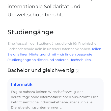
internationale Solidarität und
Umweltschutz beruht.
Studiengänge
Eine Auswahl der Studiengänge, die wir für Rheinische
Fachhochschule Köln in unserer Datenbank haben.
Teilen
Sie uns Ihren Hintergrund mit – wir finden passende
Studiengänge an dieser und anderen Hochschulen.
Bachelor und gleichwertig
(2)
Informatik
Es gibt nahezu keinen Wirtschaftszweig, der
heutzutage ohne Informatiker*innen auskommt. Dies
betrifft sämtliche Industriebetriebe, aber auch alle
Dienstleistungsunternehmen …