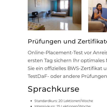
Prüfungen und Zertifikat
Online-Placement-Test vor Anre
ersten Tag sichern Ihr optimales
Sie ein offizielles BWS-Zertifika
TestDaF- oder andere Prüfungen
Sprachkurse
Standardkurs: 20 Lektionen/Woche
Intensivkurs: 25 Lektionen/Woche