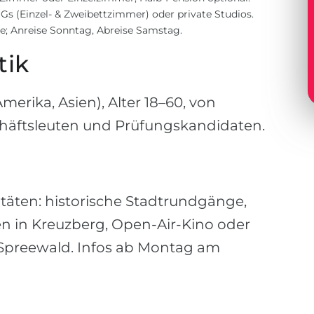
s (Einzel- & Zweibettzimmer) oder private Studios.
e; Anreise Sonntag, Abreise Samstag.
tik
merika, Asien), Alter 18–60, von
chäftsleuten und Prüfungskandidaten.
itäten: historische Stadtrundgänge,
 in Kreuzberg, Open-Air-Kino oder
Spreewald. Infos ab Montag am