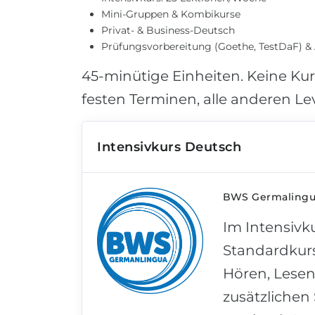
Mini-Gruppen & Kombikurse
Privat- & Business-Deutsch
Prüfungsvorbereitung (Goethe, TestDaF) 
45-minütige Einheiten. Keine Kur
festen Terminen, alle anderen Le
Intensivkurs Deutsch
BWS Germalingua
Im Intensivku
Standardkurs
Hören, Lesen
zusätzliche