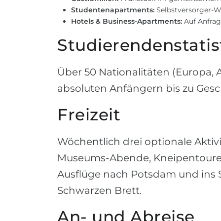
Studentenapartments:
Selbstversorger-WG
Hotels & Business-Apartments:
Auf Anfrag
Studierendenstatis
Über 50 Nationalitäten (Europa, A
absoluten Anfängern bis zu Ges
Freizeit
Wöchentlich drei optionale Aktiv
Museums-Abende, Kneipentouren
Ausflüge nach Potsdam und ins 
Schwarzen Brett.
An- und Abreise