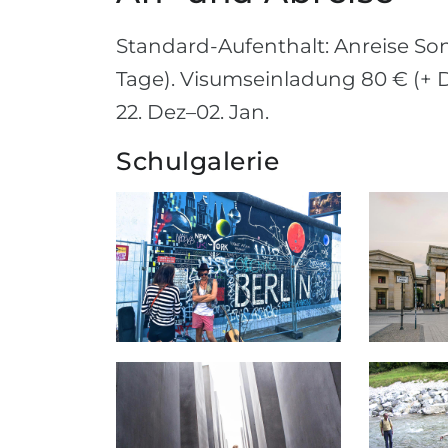
Standard-Aufenthalt: Anreise So
Tage). Visumseinladung 80 € (+ D
22. Dez–02. Jan.
Schulgalerie