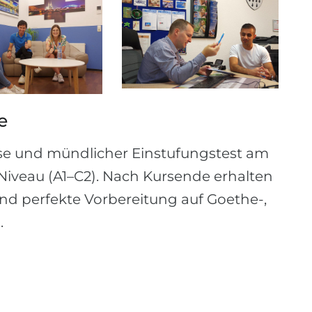
e
ise und mündlicher Einstufungstest am
 Niveau (A1–C2). Nach Kursende erhalten
t und perfekte Vorbereitung auf Goethe-,
.