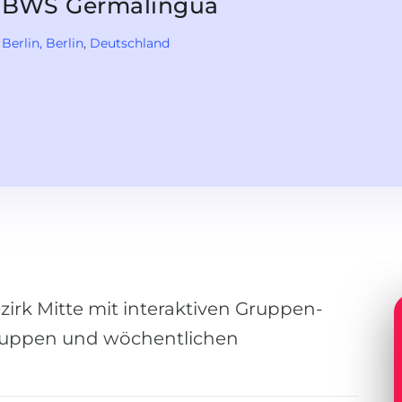
BWS Germalingua
Berlin
, Berlin
,
Deutschland
zirk Mitte mit interaktiven Gruppen-
gruppen und wöchentlichen