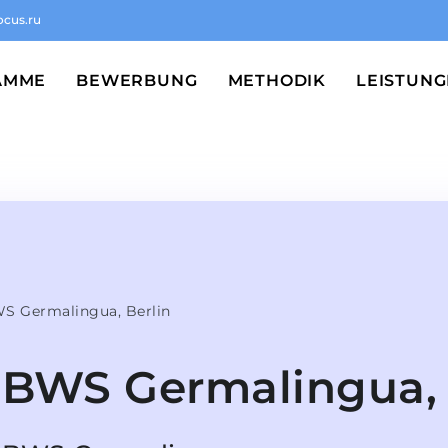
ocus.ru
AMME
BEWERBUNG
METHODIK
LEISTUN
S Germalingua, Berlin
BWS Germalingua, 