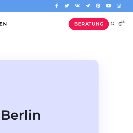
DE
GEN
BERATUNG
Berlin