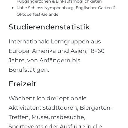
Fußgängerzonen & Einkaufsmöglichkeiten
Nahe Schloss Nymphenburg, Englischer Garten &
Oktoberfest-Gelände
Studierendenstatistik
Internationale Lerngruppen aus
Europa, Amerika und Asien, 18–60
Jahre, von Anfängern bis
Berufstätigen.
Freizeit
Wöchentlich drei optionale
Aktivitäten: Stadttouren, Biergarten-
Treffen, Museumsbesuche,
Sportevents oder Ausflüge in die