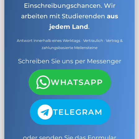
Einschreibungschancen. Wir
arbeiten mit Studierenden
aus
jedem Land
.
Antwort innerhalb eines Werktags · Vertraulich · Vertrag &
zahlungsbasierte Meilensteine
Schreiben Sie uns per Messenger
WHATSAPP
TELEGRAM
oder senden Sie das Formular