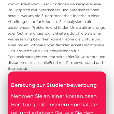
kommunikativem Geschick finden sie beispielsweise
im Gespräch mit Mitarbeitern und Mitarbeiterinnen
heraus, warum die Zusammenarbeit innerhalb einer
Abteilung nicht funktioniert. Sie analysieren die
bestehenden Probleme und finden Umstrukturierungs-
oder Optimierungsmöglichkeiten, durch die sie eine
Verbesserung bewirken können, etwa die Einführung
einer neuen Software oder flexibler Arbeitszeitmodelle.
Betriebswirte und Betriebswirtinnen für
Personalmanagement erarbeiten hierfür Konzepte und
diskutieren sie anschließend mit Firmenvorstand und
Betriebsrat.
Beratung zur Studienbewerbung
Nehmen Sie an einer kostenlosen
Beratung mit unserem Spezialisten
teil und erfahren Sie, wie Sie den