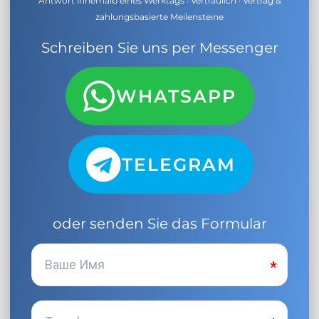
Antwort innerhalb eines Werktags · Vertraulich · Vertrag &
zahlungsbasierte Meilensteine
Schreiben Sie uns per Messenger
WHATSAPP
TELEGRAM
oder senden Sie das Formular