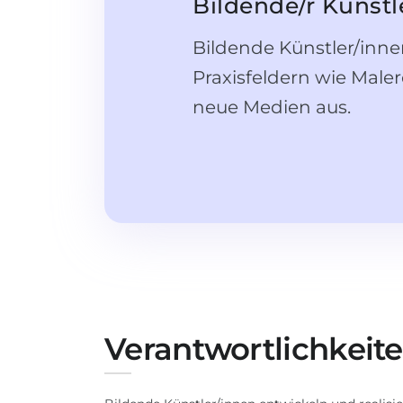
Bildende/r Künstl
Bildende Künstler/inne
Praxisfeldern wie Malere
neue Medien aus.
Verantwortlichkeit