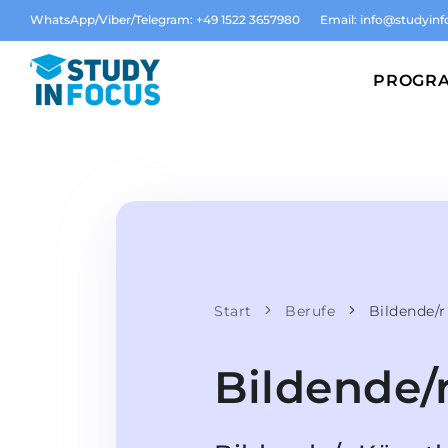
WhatsApp/Viber/Telegram: +49 1522 3657980
Email:
info@studyinf
PROGR
Start
Berufe
Bildende/r
Bildende/r