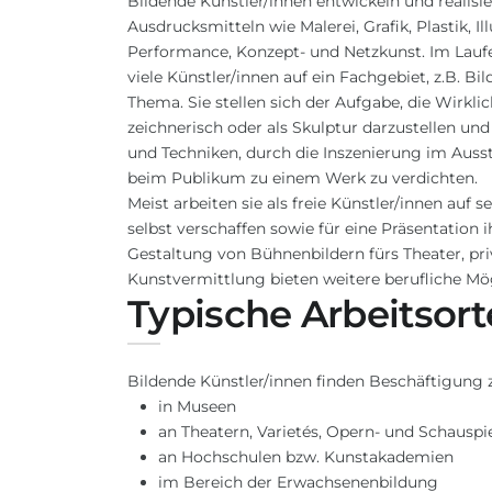
Bildende Künstler/innen entwickeln und realisi
Ausdrucksmitteln wie Malerei, Grafik, Plastik, Il
Performance, Konzept- und Netzkunst. Im Laufe 
viele Künstler/innen auf ein Fachgebiet, z.B. Bil
Thema. Sie stellen sich der Aufgabe, die Wirkli
zeichnerisch oder als Skulptur darzustellen un
und Techniken, durch die Inszenierung im Aus
beim Publikum zu einem Werk zu verdichten.
Meist arbeiten sie als freie Künstler/innen auf
selbst verschaffen sowie für eine Präsentation i
Gestaltung von Bühnenbildern fürs Theater, pr
Kunstvermittlung bieten weitere berufliche Mög
Typische Arbeitsort
Bildende Künstler/innen finden Beschäftigung z
in Museen
an Theatern, Varietés, Opern- und Schausp
an Hochschulen bzw. Kunstakademien
im Bereich der Erwachsenenbildung