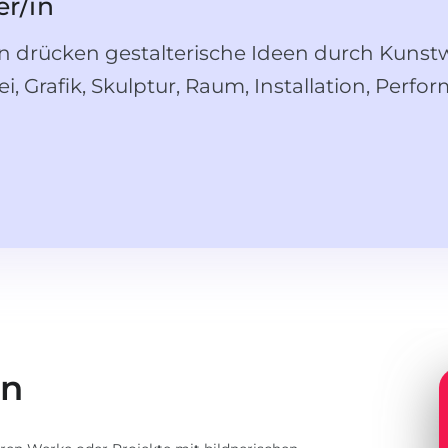
er/in
n drücken gestalterische Ideen durch Kunst
i, Grafik, Skulptur, Raum, Installation, Perfo
en