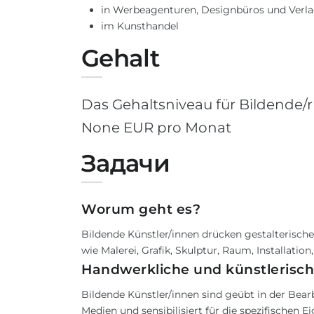
in Werbeagenturen, Designbüros und Verl
im Kunsthandel
Gehalt
Das Gehaltsniveau für Bildende/r 
None EUR pro Monat
Задачи
Worum geht es?
Bildende Künstler/innen drücken gestalterisch
wie Malerei, Grafik, Skulptur, Raum, Installati
Handwerkliche und künstlerisc
Bildende Künstler/innen sind geübt in der Bea
Medien und sensibilisiert für die spezifischen 