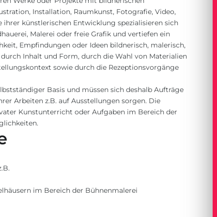
eren Werke oder Projekte mit bildnerischen
lustration, Installation, Raumkunst, Fotografie, Video,
ihrer künstlerischen Entwicklung spezialisieren sich
dhauerei, Malerei oder freie Grafik und vertiefen ein
chkeit, Empfindungen oder Ideen bildnerisch, malerisch,
d durch Inhalt und Form, durch die Wahl von Materialien
stellungskontext sowie durch die Rezeptionsvorgänge
 selbstständiger Basis und müssen sich deshalb Aufträge
hrer Arbeiten z.B. auf Ausstellungen sorgen. Die
ivater Kunstunterricht oder Aufgaben im Bereich der
lichkeiten.
e
.B.
ielhäusern im Bereich der Bühnenmalerei