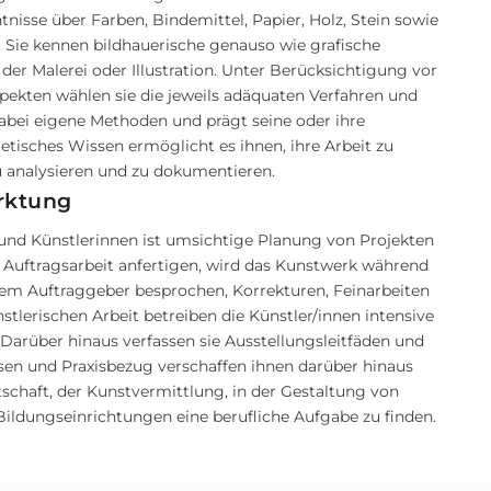
nisse über Farben, Bindemittel, Papier, Holz, Stein sowie
Sie kennen bildhauerische genauso wie grafische
der Malerei oder Illustration. Unter Berücksichtigung vor
ekten wählen sie die jeweils adäquaten Verfahren und
 dabei eigene Methoden und prägt seine oder ihre
etisches Wissen ermöglicht es ihnen, ihre Arbeit zu
 zu analysieren und zu dokumentieren.
rktung
 und Künstlerinnen ist umsichtige Planung von Projekten
e Auftragsarbeit anfertigen, wird das Kunstwerk während
m Auftraggeber besprochen, Korrekturen, Feinarbeiten
stlerischen Arbeit betreiben die Künstler/innen intensive
 Darüber hinaus verfassen sie Ausstellungsleitfäden und
en und Praxisbezug verschaffen ihnen darüber hinaus
rtschaft, der Kunstvermittlung, in der Gestaltung von
Bildungseinrichtungen eine berufliche Aufgabe zu finden.