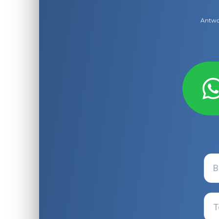
Antwor