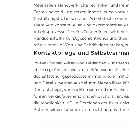
Materialien. Handwerkliche Techniken und Kennt
Form und Wirkung setzen lange Übung voraus. 
Gestaltungstechniken oder Arbeitstechniken in 
allem von konzeptuellen und ökonomischen Asp
Arbeitsprozesse. Jede/r Künstler/in entwickelt
Handschrift. Ihr kunstgeschichtliches und theor
reflektieren, in Wort und Schrift darzustellen,
Kontaktpflege und Selbstverma
Im beruflichen Alltag von Bildenden Künstlern
ebenso gefordert wie Kreativität. Wenn sie ein
des Entstehungsprozesses immer wieder mit de
und Details werden ausgeführt. Neben ihrer kün
Kontaktpflege, vermarkten sich und ihr Atelier.
führen Verkaufsverhandlungen. Grundlagenwiss
die Möglichkeit, z.B. in Bereichen der Kulturwi
Bühnenbildern oder im Unterricht an privaten 