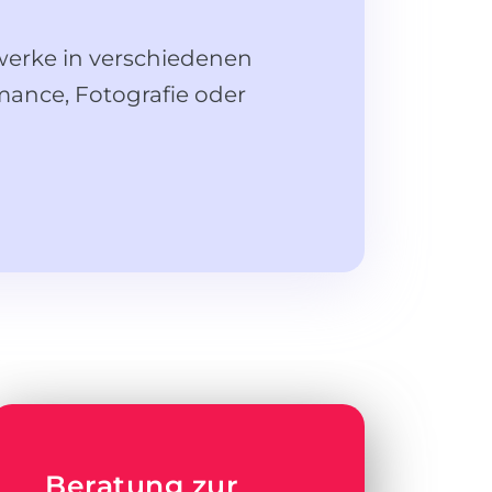
werke in verschiedenen
rmance, Fotografie oder
Beratung zur