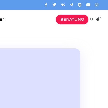
DE
GEN
BERATUNG