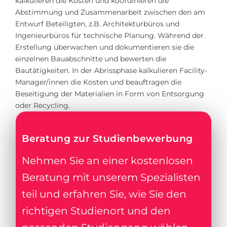
kalkulieren die Kosten und koordinieren die
Abstimmung und Zusammenarbeit zwischen den am
Entwurf Beteiligten, z.B. Architekturbüros und
Ingenieurbüros für technische Planung. Während der
Erstellung überwachen und dokumentieren sie die
einzelnen Bauabschnitte und bewerten die
Bautätigkeiten. In der Abrissphase kalkulieren Facility-
Manager/innen die Kosten und beauftragen die
Beseitigung der Materialien in Form von Entsorgung
oder Recycling.
Beratung zur Studienbewerbung
Nehmen Sie an einer kostenlosen
Beratung mit unserem Spezialisten
teil und erfahren Sie, wie Sie den
richtigen Studienort und den