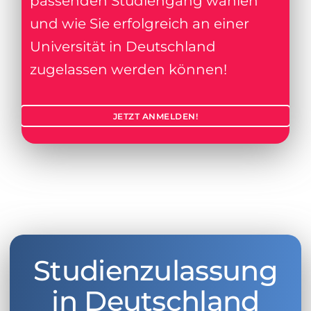
passenden Studiengang wählen
und wie Sie erfolgreich an einer
Universität in Deutschland
zugelassen werden können!
JETZT ANMELDEN!
Studienzulassung
in Deutschland