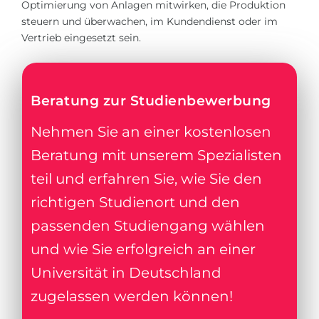
Optimierung von Anlagen mitwirken, die Produktion
steuern und überwachen, im Kundendienst oder im
Vertrieb eingesetzt sein.
Beratung zur Studienbewerbung
Nehmen Sie an einer kostenlosen
Beratung mit unserem Spezialisten
teil und erfahren Sie, wie Sie den
richtigen Studienort und den
passenden Studiengang wählen
und wie Sie erfolgreich an einer
Universität in Deutschland
zugelassen werden können!