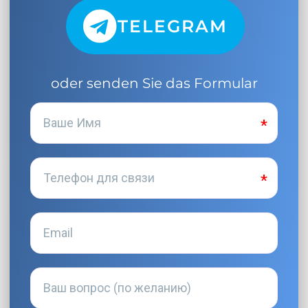
TELEGRAM
oder senden Sie das Formular