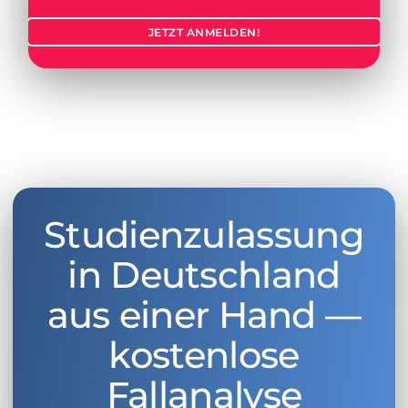
JETZT ANMELDEN!
Studienzulassung
in Deutschland
aus einer Hand —
kostenlose
Fallanalyse