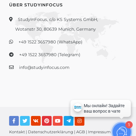
ÜBER STUDYINFOCUS
StudyInFocus, c/o KS Systems GmbH,
Wotanstr 30, 80639 Munich, Germany
+49 1522 3657980 (WhatsApp)
+49 1522 3657980 (Telegram)
info@studyinfocus.com
1
Kontakt
|
Datenschutzerklärung
|
AGB
|
Impressum