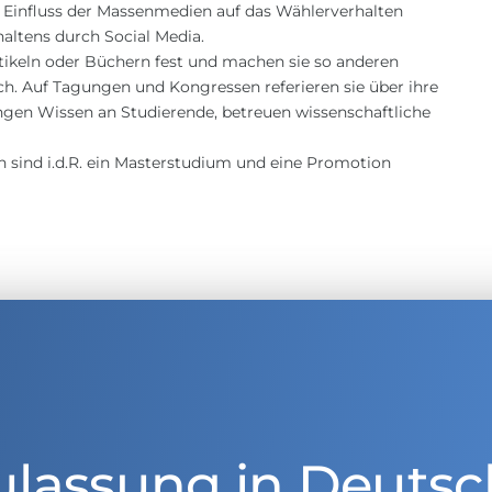
 Einfluss der Massenmedien auf das Wählerverhalten
ltens durch Social Media.
rtikeln oder Büchern fest und machen sie so anderen
h. Auf Tagungen und Kongressen referieren sie über ihre
ungen Wissen an Studierende, betreuen wissenschaftliche
n sind i.d.R. ein Masterstudium und eine Promotion
ulassung in Deutsc