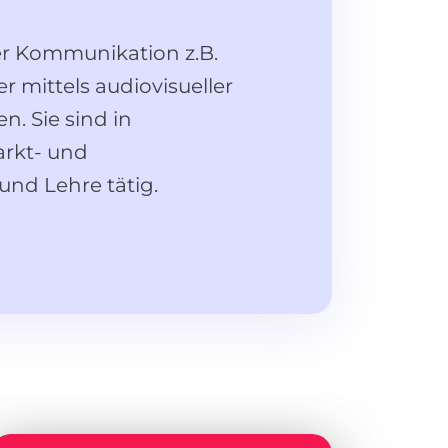
er Kommunikation z.B.
 mittels audiovisueller
. Sie sind in
arkt- und
und Lehre tätig.