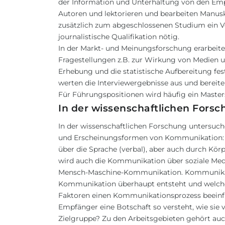
der Information und Unterhaltung von den Em
Autoren und lektorieren und bearbeiten Manuskr
zusätzlich zum abgeschlossenen Studium ein Vo
journalistische Qualifikation nötig.
In der Markt- und Meinungsforschung erarbeit
Fragestellungen z.B. zur Wirkung von Medien 
Erhebung und die statistische Aufbereitung fest.
werten die Interviewergebnisse aus und bereiten
Für Führungspositionen wird häufig ein Maste
In der wissenschaftlichen Fors
In der wissenschaftlichen Forschung untersuc
und Erscheinungsformen von Kommunikation: 
über die Sprache (verbal), aber auch durch Kör
wird auch die Kommunikation über soziale Medi
Mensch-Maschine-Kommunikation. Kommunikatio
Kommunikation überhaupt entsteht und welche
Faktoren einen Kommunikationsprozess beeinflu
Empfänger eine Botschaft so versteht, wie sie
Zielgruppe? Zu den Arbeitsgebieten gehört auc