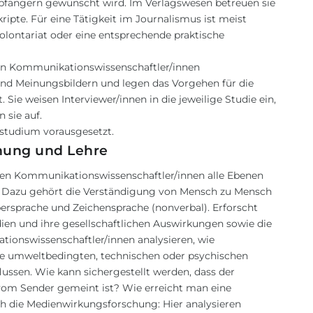
pfängern gewünscht wird. Im Verlagswesen betreuen sie
ipte. Für eine Tätigkeit im Journalismus ist meist
lontariat oder eine entsprechende praktische
en Kommunikationswissenschaftler/innen
und Meinungsbildern und legen das Vorgehen für die
 Sie weisen Interviewer/innen in die jeweilige Studie ein,
 sie auf.
rstudium vorausgesetzt.
chung und Lehre
hen Kommunikationswissenschaftler/innen alle Ebenen
Dazu gehört die Verständigung von Mensch zu Mensch
persprache und Zeichensprache (nonverbal). Erforscht
en und ihre gesellschaftlichen Auswirkungen sowie die
nswissenschaftler/innen analysieren, wie
 umweltbedingten, technischen oder psychischen
ssen. Wie kann sichergestellt werden, dass der
 vom Sender gemeint ist? Wie erreicht man eine
h die Medienwirkungsforschung: Hier analysieren