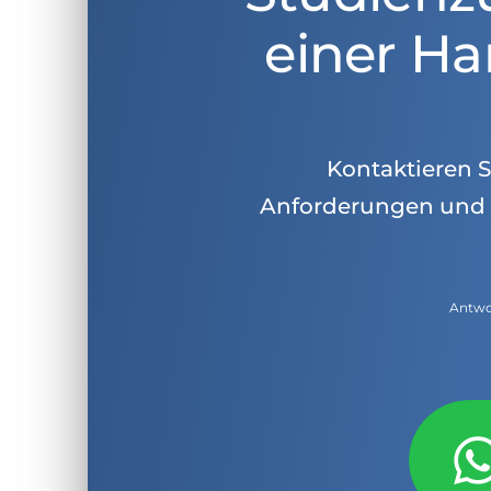
einer Ha
Kontaktieren Si
Anforderungen und 
Antwor