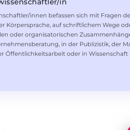
ssenschaftler/in
chaftler/innen befassen sich mit Fragen d
 Körpersprache, auf schriftlichem Wege oder
ellen oder organisatorischen Zusammenhängen
rnehmensberatung, in der Publizistik, der M
 Öffentlichkeitsarbeit oder in Wissenschaft 