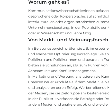
Worum geht es?
Kommunikationswissenschaftler/innen befassen
gesprochene oder Körpersprache, auf schriftlic
interkulturellen oder organisatorischen Zusam
Unternehmensberatung, in der Publizistik, der 
oder in Wissenschaft und Lehre tätig.
Von Markt- und Meinungsforschu
Im Beratungsbereich prüfen sie z.B. innerbet
und erarbeiten Optimierungsvorschläge. Sie a
Politikern und Politikerinnen und beraten in
bieten sie Schulungen an, z.B. zum Führen von
Achtsamkeit und Konfliktmanagement.
In Marketing und Werbung analysieren sie Kun
Chancen neuer Produkte auf dem Markt. Sie pl
und analysieren deren Erfolg. Werbetreibende K
der Medien, die die Zielgruppe am besten errei
In der Publizistik verfassen sie Beiträge oder 
andere Medien und analysieren, ob und wie die