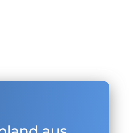
hland aus