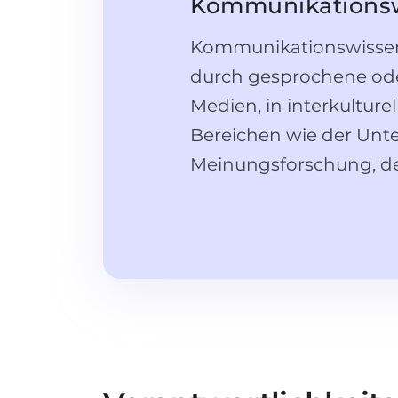
Kommunikationswi
Kommunikationswissens
durch gesprochene oder
Medien, in interkultur
Bereichen wie der Unte
Meinungsforschung, der