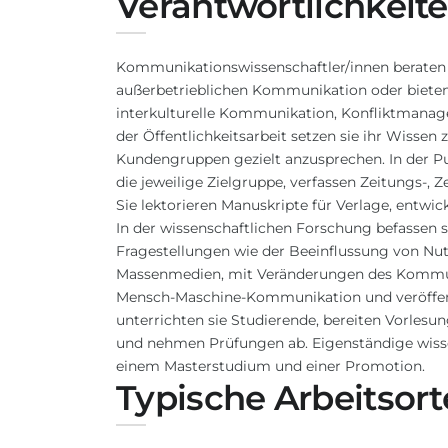
Verantwortlichkeit
Kommunikationswissenschaftler/innen beraten 
außerbetrieblichen Kommunikation oder bieten 
interkulturelle Kommunikation, Konfliktmanag
der Öffentlichkeitsarbeit setzen sie ihr Wis
Kundengruppen gezielt anzusprechen. In der Publ
die jeweilige Zielgruppe, verfassen Zeitungs-, Z
Sie lektorieren Manuskripte für Verlage, entw
In der wissenschaftlichen Forschung befassen
Fragestellungen wie der Beeinflussung von N
Massenmedien, mit Veränderungen des Kommuni
Mensch-Maschine-Kommunikation und veröffent
unterrichten sie Studierende, bereiten Vorlesun
und nehmen Prüfungen ab. Eigenständige wissens
einem Masterstudium und einer Promotion.
Typische Arbeitsort