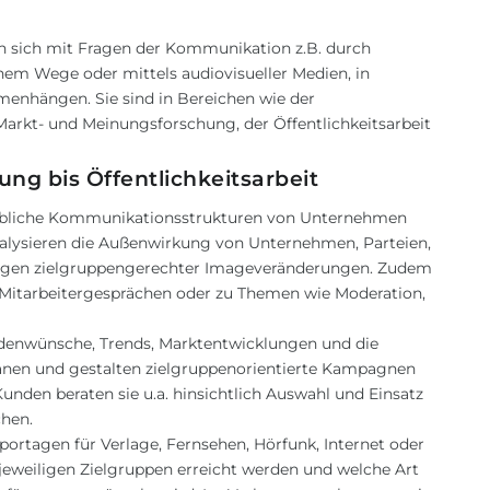
 sich mit Fragen der Kommunikation z.B. durch
hem Wege oder mittels audiovisueller Medien, in
menhängen. Sie sind in Bereichen wie der
Markt- und Meinungsforschung, der Öffentlichkeitsarbeit
ng bis Öffentlichkeitsarbeit
riebliche Kommunikationsstrukturen von Unternehmen
nalysieren die Außenwirkung von Unternehmen, Parteien,
 Fragen zielgruppengerechter Imageveränderungen. Zudem
 Mitarbeitergesprächen oder zu Themen wie Moderation,
denwünsche, Trends, Marktentwicklungen und die
anen und gestalten zielgruppenorientierte Kampagnen
unden beraten sie u.a. hinsichtlich Auswahl und Einsatz
chen.
Reportagen für Verlage, Fernsehen, Hörfunk, Internet oder
 jeweiligen Zielgruppen erreicht werden und welche Art