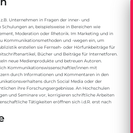
en
z.B. Unternehmen in Fragen der inner- und
Schulungen an, beispielsweise in Bereichen wie
ement, Moderation oder Rhetorik. Im Marketing und in
sen zu Kommunikationsmethoden und -wegen ein, um
izistik erstellen sie Fernseh- oder Hörfunkbeiträge für
eitschriftenartikel, Bücher und Beiträge für Internetforen.
ickeln neue Medienprodukte und betreuen Autoren.
 sich Kommunikationswissenschaftler/innen mit
utzern durch Informationen und Kommentaren in den
kationsverhaltens durch Social Media oder der
lichen ihre Forschungsergebnisse. An Hochschulen
gen und Seminare vor, korrigieren schriftliche Arbeiten
chaftliche Tätigkeiten eröffnen sich i.d.R. erst nach
e