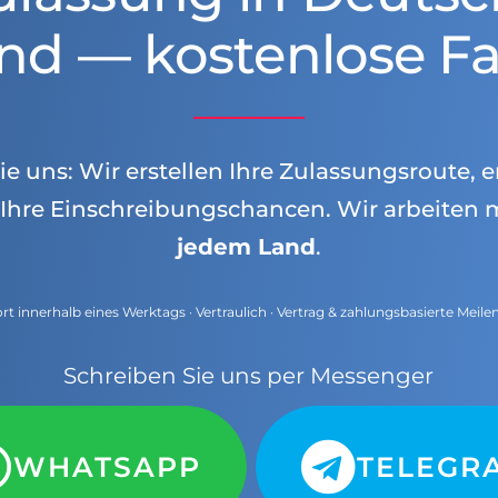
nd — kostenlose Fa
e uns: Wir erstellen Ihre Zulassungsroute, e
Ihre Einschreibungschancen. Wir arbeiten 
jedem Land
.
t innerhalb eines Werktags · Vertraulich · Vertrag & zahlungsbasierte Meile
Schreiben Sie uns per Messenger
WHATSAPP
TELEGR