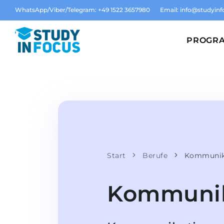
WhatsApp/Viber/Telegram: +49 1522 3657980
Email:
info@studyinf
PROGR
Start
Berufe
Kommunika
Kommunika