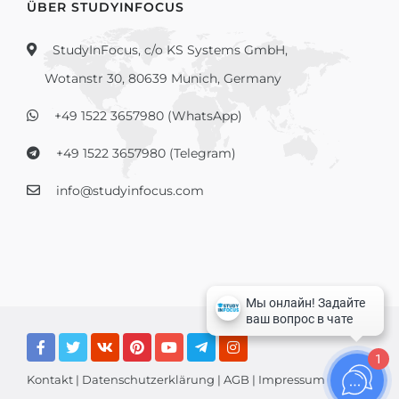
ÜBER STUDYINFOCUS
StudyInFocus, c/o KS Systems GmbH,
Wotanstr 30, 80639 Munich, Germany
+49 1522 3657980 (WhatsApp)
+49 1522 3657980 (Telegram)
info@studyinfocus.com
1
Kontakt
|
Datenschutzerklärung
|
AGB
|
Impressum