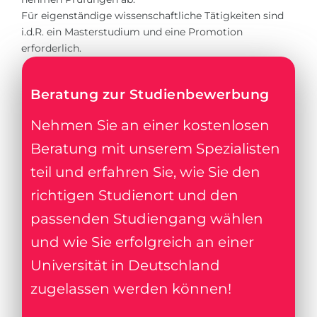
Für eigenständige wissenschaftliche Tätigkeiten sind
i.d.R. ein Masterstudium und eine Promotion
erforderlich.
Beratung zur Studienbewerbung
Nehmen Sie an einer kostenlosen
Beratung mit unserem Spezialisten
teil und erfahren Sie, wie Sie den
richtigen Studienort und den
passenden Studiengang wählen
und wie Sie erfolgreich an einer
Universität in Deutschland
zugelassen werden können!