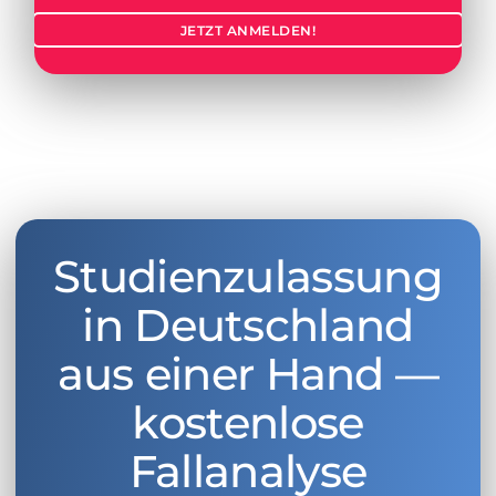
JETZT ANMELDEN!
Studienzulassung
in Deutschland
aus einer Hand —
kostenlose
Fallanalyse