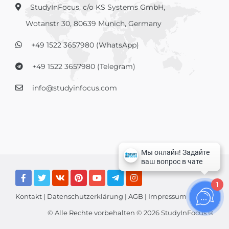
StudyInFocus, c/o KS Systems GmbH,
Wotanstr 30, 80639 Munich, Germany
+49 1522 3657980 (WhatsApp)
+49 1522 3657980 (Telegram)
info@studyinfocus.com
1
Kontakt
|
Datenschutzerklärung
|
AGB
|
Impressum
© Alle Rechte vorbehalten © 2026 StudyInFocus ®