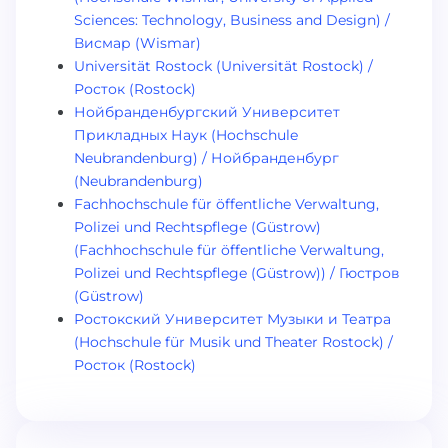
Sciences: Technology, Business and Design) /
Висмар (Wismar)
Universität Rostock (Universität Rostock) /
Росток (Rostock)
Нойбранденбургский Университет
Прикладных Наук (Hochschule
Neubrandenburg) / Нойбранденбург
(Neubrandenburg)
Fachhochschule für öffentliche Verwaltung,
Polizei und Rechtspflege (Güstrow)
(Fachhochschule für öffentliche Verwaltung,
Polizei und Rechtspflege (Güstrow)) / Гюстров
(Güstrow)
Ростокский Университет Музыки и Театра
(Hochschule für Musik und Theater Rostock) /
Росток (Rostock)