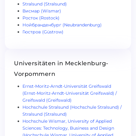
Stralsund (Stralsund)
Висмар (Wismar)
Росток (Rostock)
Нойбранденбург (Neubrandenburg)
Гюстров (Güstrow)
Universitäten in Mecklenburg-
Vorpommern
Ernst-Moritz-Arndt-Universität Greifswald
(Ernst-Moritz-Arndt-Universität Greifswald) /
Greifswald (Greifswald)
Hochschule Stralsund (Hochschule Stralsund) /
Stralsund (Stralsund)
Hochschule Wismar, University of Applied
Sciences: Technology, Business and Design
(Hochschule Wismar, University of Applied