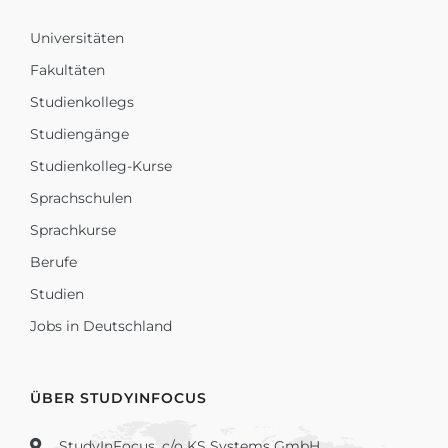
Universitäten
Fakultäten
Studienkollegs
Studiengänge
Studienkolleg-Kurse
Sprachschulen
Sprachkurse
Berufe
Studien
Jobs in Deutschland
ÜBER STUDYINFOCUS
StudyInFocus, c/o KS Systems GmbH,