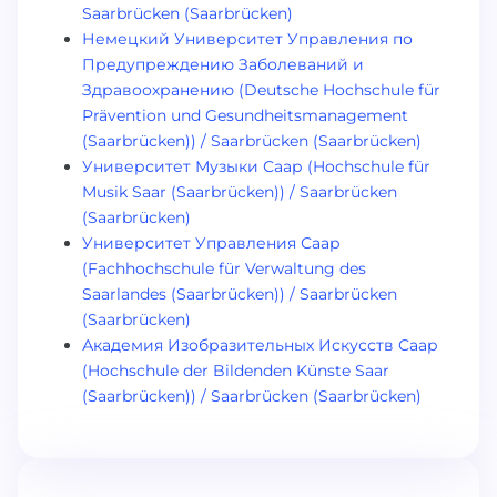
Saarbrücken (Saarbrücken)
Немецкий Университет Управления по
Предупреждению Заболеваний и
Здравоохранению (Deutsche Hochschule für
Prävention und Gesundheitsmanagement
(Saarbrücken)) / Saarbrücken (Saarbrücken)
Университет Музыки Саар (Hochschule für
Musik Saar (Saarbrücken)) / Saarbrücken
(Saarbrücken)
Университет Управления Саар
(Fachhochschule für Verwaltung des
Saarlandes (Saarbrücken)) / Saarbrücken
(Saarbrücken)
Академия Изобразительных Искусств Саар
(Hochschule der Bildenden Künste Saar
(Saarbrücken)) / Saarbrücken (Saarbrücken)