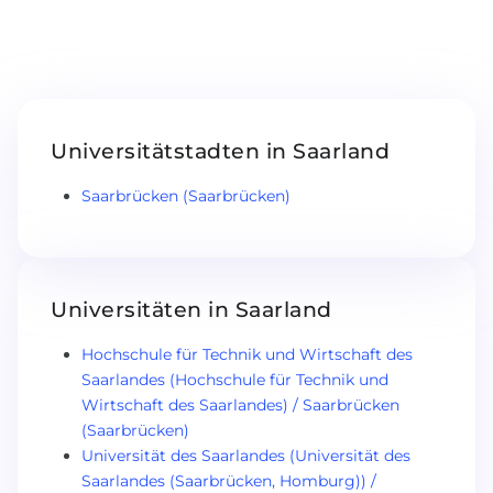
Belarus
Unsere Studierenden werden erfolgrei
Anderes Land
BERATUNG!
BERATUNG BUCHEN
* Nac
Universitätstadten in Saarland
Saarbrücken (Saarbrücken)
Universitäten in Saarland
Hochschule für Technik und Wirtschaft des
Saarlandes (Hochschule für Technik und
Wirtschaft des Saarlandes) / Saarbrücken
(Saarbrücken)
Universität des Saarlandes (Universität des
Saarlandes (Saarbrücken, Homburg)) /