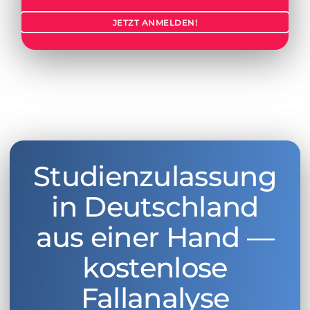
JETZT ANMELDEN!
Studienzulassung
in Deutschland
aus einer Hand —
kostenlose
Fallanalyse