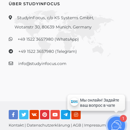
ÜBER STUDYINFOCUS
StudyInFocus, c/o KS Systems GmbH,
Wotanstr 30, 80639 Munich, Germany
+49 1522 3657980 (WhatsApp)
+49 1522 3657980 (Telegram)
info@studyinfocus.com
1
Kontakt
|
Datenschutzerklärung
|
AGB
|
Impressum