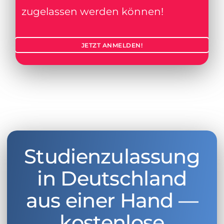
zugelassen werden können!
JETZT ANMELDEN!
Studienzulassung
in Deutschland
aus einer Hand —
kostenlose