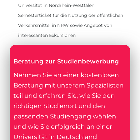
Universität in Nordrhein-Westfalen
Semesterticket für die Nutzung der öffentlichen
Verkehrsmittel in NRW sowie Angebot von
interessanten Exkursionen
Beratung zur Studienbewerbung
Nehmen Sie an einer kostenlosen
Beratung mit unserem Spezialisten
teil und erfahren Sie, wie Sie den
richtigen Studienort und den
passenden Studiengang wählen
und wie Sie erfolgreich an einer
Universität in Deutschland