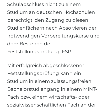
Schulabschluss nicht zu einem
Belarus
Unsere Studierenden werden erfolgrei
Studium an deutschen Hochschulen
Anderes Land
berechtigt, den Zugang zu diesen
BERATUNG!
BERATUNG BUCHEN
Studienfächern nach Absolvieren der
* Nac
notwendigen Vorbereitungskurse und
dem Bestehen der
Feststellungsprüfung (FSP).
Mit erfolgreich abgeschlossener
Feststellungsprüfung kann ein
Studium in einem zulassungsfreien
Bachelorstudiengang in einem MINT-
Fach bzw. einem wirtschafts- oder
sozialwissenschaftlichen Fach an der