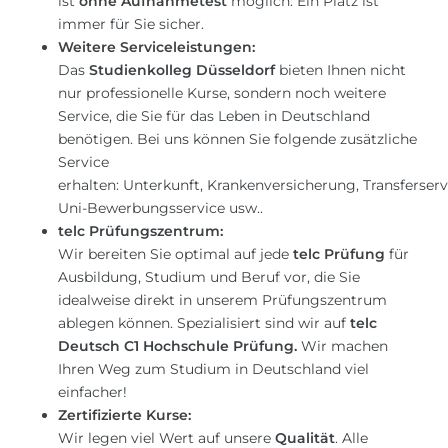
ist
ohne Aufnahmetest
möglich. Ein Platz ist
immer für Sie sicher.
Weitere Serviceleistungen:
Das
Studienkolleg Düsseldorf
bieten Ihnen nicht
nur professionelle Kurse, sondern noch weitere
Service, die Sie für das Leben in Deutschland
benötigen. Bei uns können Sie folgende zusätzliche
Service
erhalten: Unterkunft, Krankenversicherung, Transferserv
Uni-Bewerbungsservice usw..
telc Prüfungszentrum:
Wir bereiten Sie optimal auf jede
telc Prüfung
für
Ausbildung, Studium und Beruf vor, die Sie
idealweise direkt in unserem Prüfungszentrum
ablegen können. Spezialisiert sind wir auf
telc
Deutsch C1 Hochschule Prüfung.
Wir machen
Ihren Weg zum Studium in Deutschland viel
einfacher!
Zertifizierte Kurse:
Wir legen viel Wert auf unsere
Qualität
. Alle