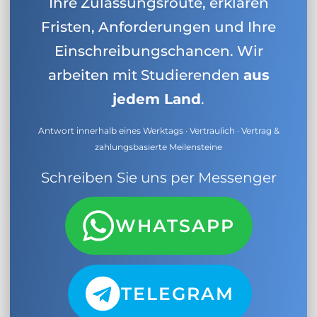
Ihre Zulassungsroute, erklären
Fristen, Anforderungen und Ihre
Einschreibungschancen. Wir
arbeiten mit Studierenden
aus
jedem Land
.
Antwort innerhalb eines Werktags · Vertraulich · Vertrag &
zahlungsbasierte Meilensteine
Schreiben Sie uns per Messenger
WHATSAPP
TELEGRAM