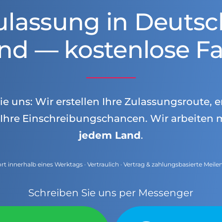
ulassung in Deutsc
nd — kostenlose Fa
e uns: Wir erstellen Ihre Zulassungsroute, e
Ihre Einschreibungschancen. Wir arbeiten 
jedem Land
.
t innerhalb eines Werktags · Vertraulich · Vertrag & zahlungsbasierte Meile
Schreiben Sie uns per Messenger