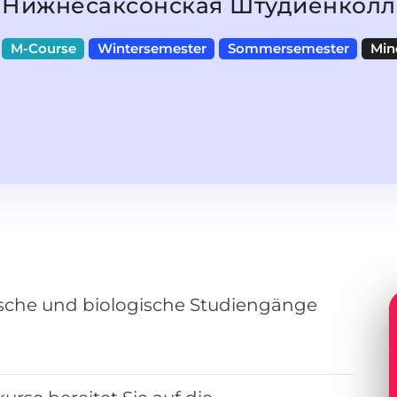
Нижнесаксонская Штудиенколл
M-Course
Wintersemester
Sommersemester
Min
sche und biologische Studiengänge