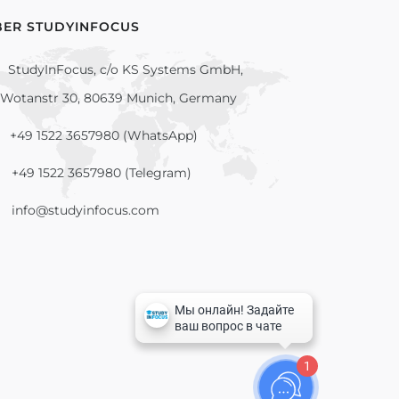
BER STUDYINFOCUS
StudyInFocus, c/o KS Systems GmbH,
Wotanstr 30, 80639 Munich, Germany
+49 1522 3657980 (WhatsApp)
+49 1522 3657980 (Telegram)
info@studyinfocus.com
1