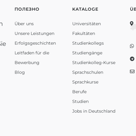
ПОЛЕЗНО
KATALOGE
Ü
n
Über uns
Universitäten
Unsere Leistungen
Fakultäten
ie
Erfolgsgeschichten
Studienkollegs
Leitfaden für die
Studiengänge
Bewerbung
Studienkolleg-Kurse
Blog
Sprachschulen
Sprachkurse
Berufe
Studien
Jobs in Deutschland