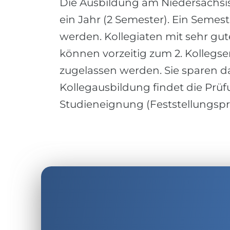
Die Ausbildung am Niedersächsis
ein Jahr (2 Semester). Ein Seme
werden. Kollegiaten mit sehr gut
können vorzeitig zum 2. Kollegs
zugelassen werden. Sie sparen 
Kollegausbildung findet die Prüf
Studieneignung (Feststellungsprü