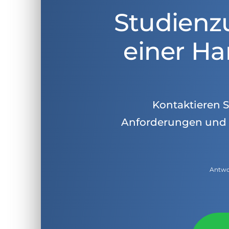
Studienz
einer Ha
Kontaktieren Si
Anforderungen und 
Antwor