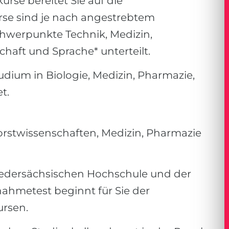
rse bereitet Sie auf die
urse sind je nach angestrebtem
chwerpunkte Technik, Medizin,
chaft und Sprache* unterteilt.
udium in Biologie, Medizin, Pharmazie,
t.
orstwissenschaften, Medizin, Pharmazie
edersächsischen Hochschule und der
ahmetest beginnt für Sie der
ursen.