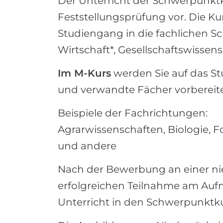
Der Unterricht der Schwerpunktku
Feststellungsprüfung vor. Die K
Studiengang in die fachlichen S
Wirtschaft*, Gesellschaftswissens
Im M-Kurs
werden Sie auf das St
und verwandte Fächer vorbereite
Beispiele der Fachrichtungen:
Agrarwissenschaften, Biologie, F
und andere
Nach der Bewerbung an einer ni
erfolgreichen Teilnahme am Aufn
Unterricht in den Schwerpunktk