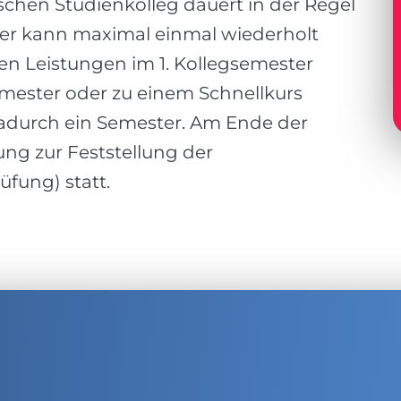
chen Studienkolleg dauert in der Regel
ster kann maximal einmal wiederholt
en Leistungen im 1. Kollegsemester
emester oder zu einem Schnellkurs
dadurch ein Semester. Am Ende der
ung zur Feststellung der
fung) statt.