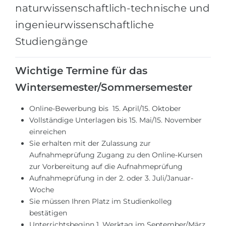
Städte
naturwissenschaftlich-technische und
BEWERBEN FÜR FACHRICHTUNG …
ingenieurwissenschaftliche
BERUFE
Medizin
Studiengänge
Berufe
Ingenieurwesen
Studienfächer
Wichtige Termine für das
Physik
Beispiel-Stellenangebote
Wintersemester/Sommersemester
Management
BERUFSORIENTIERUNG
Online-Bewerbung bis 15. April/15. Oktober
Anderes Fach
Vollständige Unterlagen bis 15. Mai/15. November
BEWERBEN AUS …
einreichen
Holland-Test
Sie erhalten mit der Zulassung zur
Russland
Interessenkarte-Test
Aufnahmeprüfung Zugang zu den Online-Kursen
Ukraine
zur Vorbereitung auf die Aufnahmeprüfung
RIASEC-Test
Aufnahmeprüfung in der 2. oder 3. Juli/Januar-
Kasachstan
Erfolg
zu
Woche
Sie müssen Ihren Platz im Studienkolleg
Aserbaidschan
100%
bestätigen
Armenien
Unterrichtsbeginn 1. Werktag im September/März