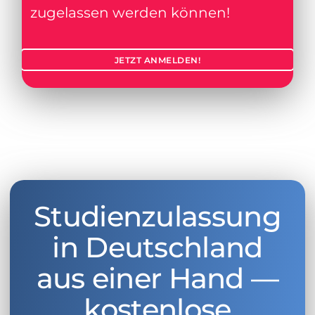
zugelassen werden können!
JETZT ANMELDEN!
Studienzulassung
in Deutschland
aus einer Hand —
kostenlose