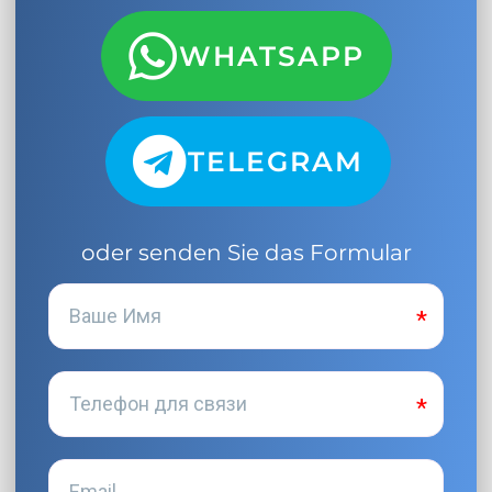
WHATSAPP
TELEGRAM
oder senden Sie das Formular