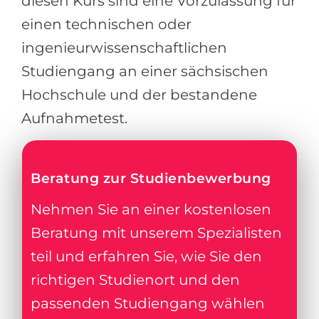
diesen Kurs sind eine Vorzulassung für
einen technischen oder
ingenieurwissenschaftlichen
Studiengang an einer sächsischen
Hochschule und der bestandene
Aufnahmetest.
Beratung zur Studienbewerbung
Nehmen Sie an einer kostenlosen
Beratung mit unserem Spezialisten
teil und erfahren Sie, wie Sie den
richtigen Studienort und den
passenden Studiengang wählen