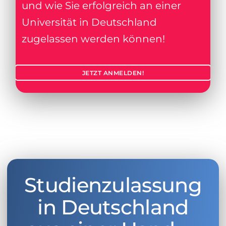
und wie Sie erfolgreich an einer
Universität in Deutschland
zugelassen werden können!
JETZT ANMELDEN!
Studienzulassung
in Deutschland