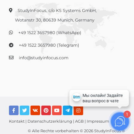
StudyInFocus, c/o KS Systems GmbH,
Wotanstr 30, 80639 Munich, Germany
+49 1522 3657980 (WhatsApp)
+49 1522 3657980 (Telegram)
info@studyinfocus.com
1
Kontakt
|
Datenschutzerklärung
|
AGB
|
Impressum
© Alle Rechte vorbehalten © 2026 StudyInFocus ®