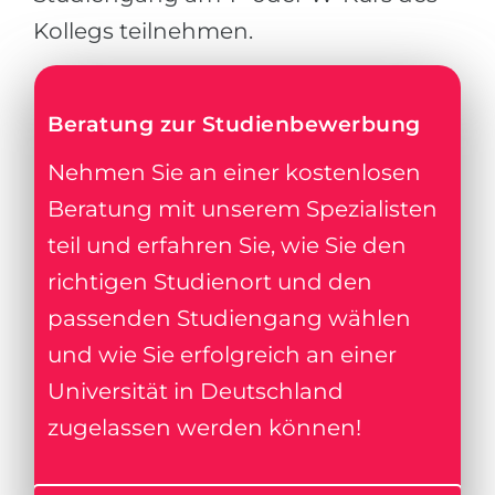
Kollegs teilnehmen.
Beratung zur Studienbewerbung
Nehmen Sie an einer kostenlosen
Beratung mit unserem Spezialisten
teil und erfahren Sie, wie Sie den
richtigen Studienort und den
passenden Studiengang wählen
und wie Sie erfolgreich an einer
Universität in Deutschland
zugelassen werden können!