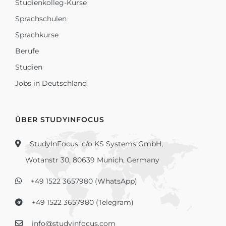
Studienkolleg-Kurse
Sprachschulen
Sprachkurse
Berufe
Studien
Jobs in Deutschland
ÜBER STUDYINFOCUS
StudyInFocus, c/o KS Systems GmbH,
Wotanstr 30, 80639 Munich, Germany
+49 1522 3657980 (WhatsApp)
+49 1522 3657980 (Telegram)
info@studyinfocus.com