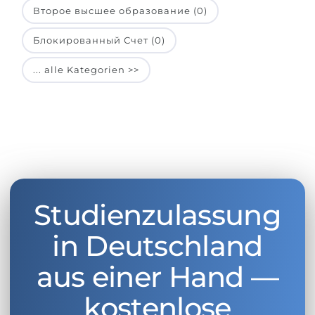
Второе высшее образование (0)
Блокированный Счет (0)
... alle Kategorien >>
Studienzulassung
in Deutschland
aus einer Hand —
kostenlose