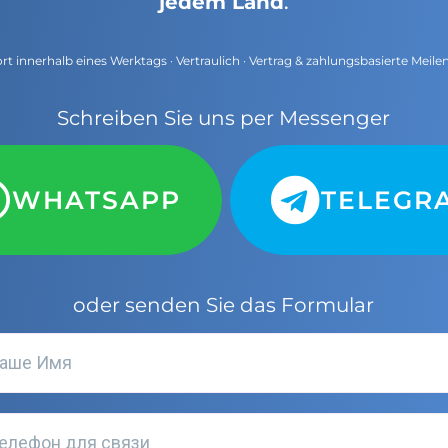
jedem Land
.
t innerhalb eines Werktags · Vertraulich · Vertrag & zahlungsbasierte Meile
Schreiben Sie uns per Messenger
WHATSAPP
TELEGR
oder senden Sie das Formular