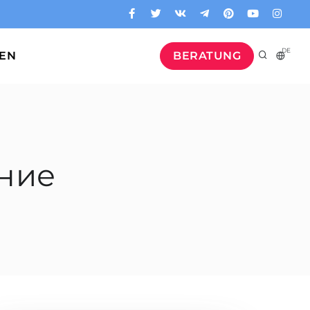
DE
GEN
BERATUNG
ание