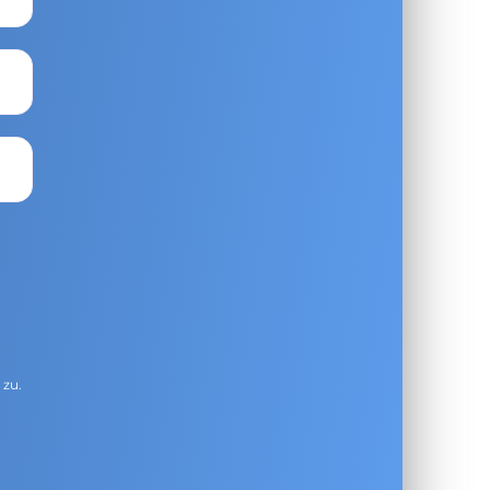
g
zu.