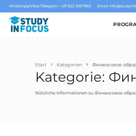
WhatsApp/Viber/Telegram: +49 1522 3657980
Email:
info@studyinf
PROGR
Start
Kategorien
Финансовое обра
Kategorie: Ф
Nützliche Informationen zu Финансовое обр