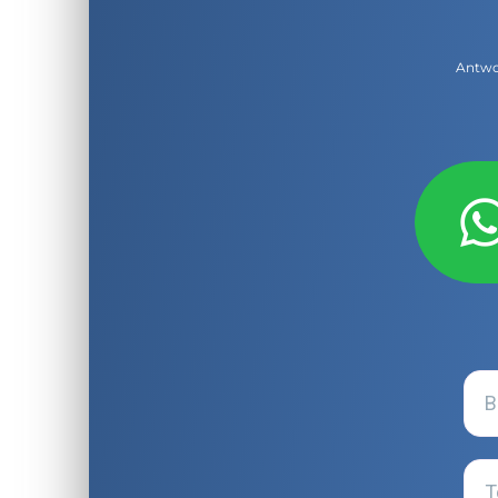
Antwor