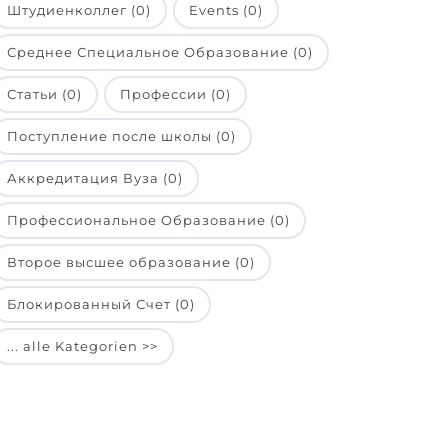
Штудиенколлег (0)
Events (0)
Среднее Специальное Образование (0)
Статьи (0)
Профессии (0)
Поступление после школы (0)
Аккредитация Вуза (0)
Профессиональное Образование (0)
Второе высшее образование (0)
Блокированный Счет (0)
... alle Kategorien >>