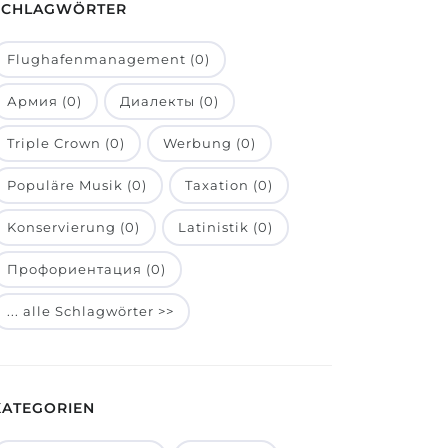
SCHLAGWÖRTER
Flughafenmanagement (0)
Армия (0)
Диалекты (0)
Triple Crown (0)
Werbung (0)
Populäre Musik (0)
Taxation (0)
Konservierung (0)
Latinistik (0)
Профориентация (0)
... alle Schlagwörter >>
KATEGORIEN