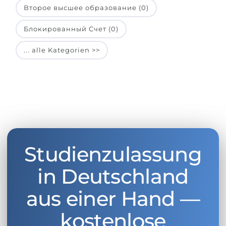
Второе высшее образование (0)
Блокированный Счет (0)
... alle Kategorien >>
Studienzulassung
in Deutschland
aus einer Hand —
kostenlose