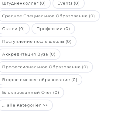
Штудиенколлег (0)
Events (0)
Среднее Специальное Образование (0)
Статьи (0)
Профессии (0)
Поступление после школы (0)
Аккредитация Вуза (0)
Профессиональное Образование (0)
Второе высшее образование (0)
Блокированный Счет (0)
... alle Kategorien >>