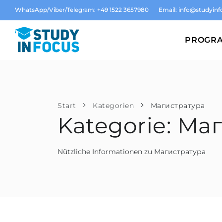
WhatsApp/Viber/Telegram: +49 1522 3657980
Email:
info@studyinf
PROGR
Start
Kategorien
Магистратура
Kategorie: Ма
Nützliche Informationen zu Магистратура