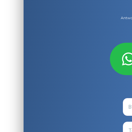
Antwor