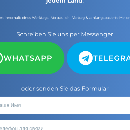
jedem Land
.
t innerhalb eines Werktags · Vertraulich · Vertrag & zahlungsbasierte Meile
Schreiben Sie uns per Messenger
WHATSAPP
TELEGR
oder senden Sie das Formular