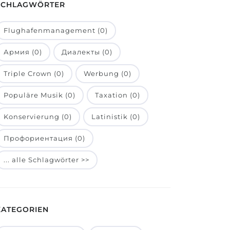
SCHLAGWÖRTER
Flughafenmanagement (0)
Армия (0)
Диалекты (0)
Triple Crown (0)
Werbung (0)
Populäre Musik (0)
Taxation (0)
Konservierung (0)
Latinistik (0)
Профориентация (0)
... alle Schlagwörter >>
KATEGORIEN