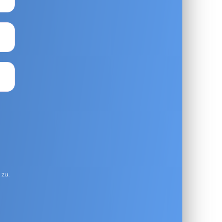
g
zu.