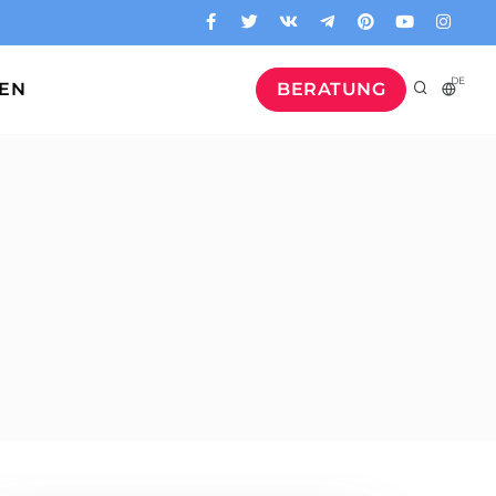
DE
GEN
BERATUNG