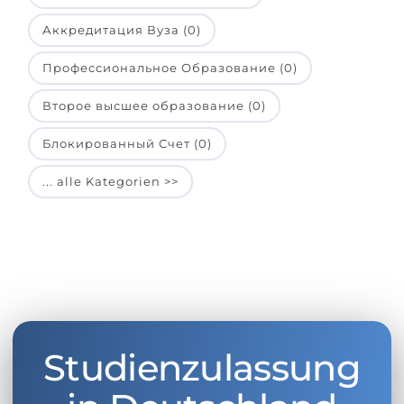
Аккредитация Вуза (0)
Профессиональное Образование (0)
Второе высшее образование (0)
Блокированный Счет (0)
... alle Kategorien >>
Studienzulassung