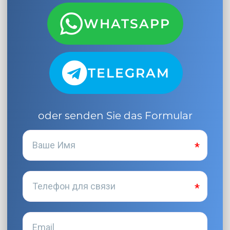
WHATSAPP
TELEGRAM
oder senden Sie das Formular