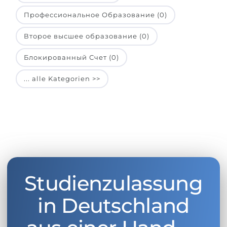
Профессиональное Образование (0)
Второе высшее образование (0)
Блокированный Счет (0)
... alle Kategorien >>
Studienzulassung
in Deutschland