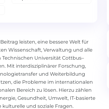
eitrag leisten, eine bessere Welt für
ten Wissenschaft, Verwaltung und alle
 Technischen Universität Cottbus–
 Mit interdisziplinärer Forschung,
hnologietransfer und Weiterbildung
zen, die Probleme im internationalen
nalen Bereich zu lösen. Hierzu zählen
ergie, Gesundheit, Umwelt, IT-basierte
ulturelle und soziale Fragen.