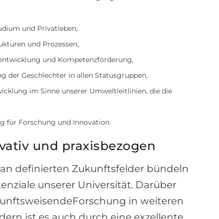
udium und Privatleben,
rukturen und Prozessen,
alentwicklung und Kompetenzförderung,
ung der Geschlechter in allen Statusgruppen,
cklung im Sinne unserer Umweltleitlinien, die die
ng für Forschung und Innovation.
vativ und praxisbezogen
an definierten Zukunftsfelder bündeln
ziale unserer Universität. Darüber
zukunftsweisendeForschung in weiteren
ern ist es auch durch eine exzellente