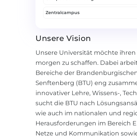
Zentralcampus
Unsere Vision
Unsere Universität möchte ihren B
morgen zu schaffen. Dabei arbei
Bereiche der Brandenburgischen
Senftenberg (BTU) eng zusammen.
innovativer Lehre, Wissens-, Tec
sucht die BTU nach Lösungsansät
wie auch im nationalen und regio
Herausforderungen im Bereich En
Netze und Kommunikation sowie k