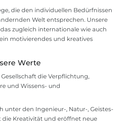
ege, die den individuellen Bedürfnissen
erändernden Welt entsprechen. Unsere
as zugleich internationale wie auch
ein motivierendes und kreatives
nsere Werte
sellschaft die Verpflichtung,
hre und Wissens- und
h unter den Ingenieur-, Natur-, Geistes-
 die Kreativität und eröffnet neue