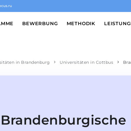
ocus.ru
AMME
BEWERBUNG
METHODIK
LEISTUN
sitäten in Brandenburg
Universitäten in Cottbus
Bra
Brandenburgische