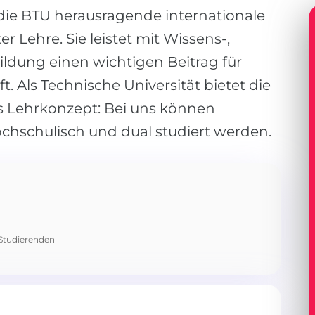
 die BTU herausragende internationale
r Lehre. Sie leistet mit Wissens-,
ildung einen wichtigen Beitrag für
t. Als Technische Universität bietet die
s Lehrkonzept: Bei uns können
ochschulisch und dual studiert werden.
 Studierenden