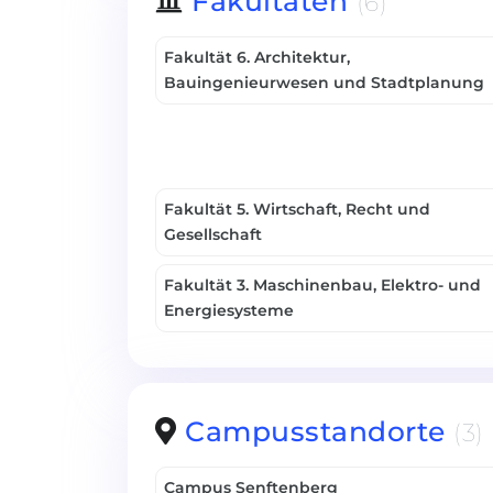
Fakultäten
(6)
Fakultät 6. Architektur,
Bauingenieurwesen und Stadtplanung
Fakultät 5. Wirtschaft, Recht und
Gesellschaft
Fakultät 3. Maschinenbau, Elektro- und
Energiesysteme
Campusstandorte
(3)
Campus Senftenberg