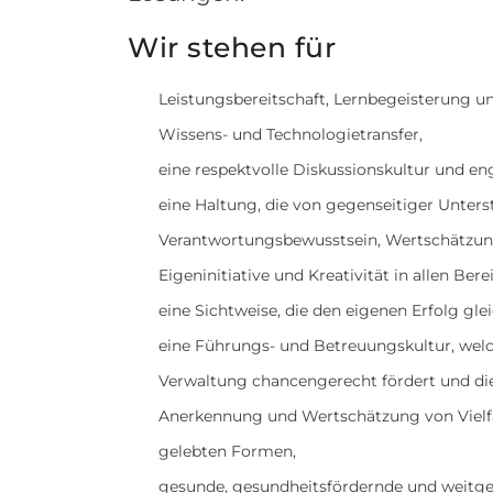
Wir stehen für
Leistungsbereitschaft, Lernbegeisterung 
Wissens- und Technologietransfer,
eine respektvolle Diskussionskultur und en
eine Haltung, die von gegenseitiger Unters
Verantwortungsbewusstsein, Wertschätzung
Eigeninitiative und Kreativität in allen Ber
eine Sichtweise, die den eigenen Erfolg gle
eine Führungs- und Betreuungskultur, welc
Verwaltung chancengerecht fördert und die 
Anerkennung und Wertschätzung von Vielfalt
gelebten Formen,
gesunde, gesundheitsfördernde und weitge