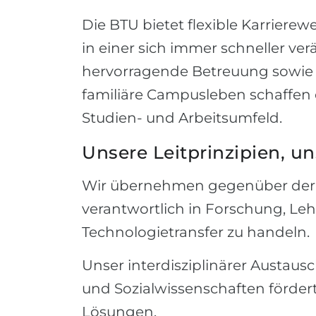
Die BTU bietet flexible Karrierew
in einer sich immer schneller v
hervorragende Betreuung sowie d
familiäre Campusleben schaffen 
Studien- und Arbeitsumfeld.
Unsere Leitprinzipien, u
Wir übernehmen gegenüber der Ge
verantwortlich in Forschung, Le
Technologietransfer zu handeln.
Unser interdisziplinärer Austausc
und Sozialwissenschaften fördert
Lösungen.