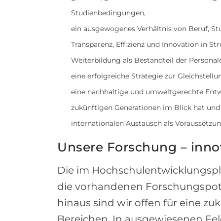
Studienbedingungen,
ein ausgewogenes Verhältnis von Beruf, St
Transparenz, Effizienz und Innovation in St
Weiterbildung als Bestandteil der Person
eine erfolgreiche Strategie zur Gleichstell
eine nachhaltige und umweltgerechte Entwi
zukünftigen Generationen im Blick hat und
internationalen Austausch als Voraussetzu
Unsere Forschung – inno
Die im Hochschulentwicklungspl
die vorhandenen Forschungspoten
hinaus sind wir offen für eine 
Bereichen. In ausgewiesenen Feld