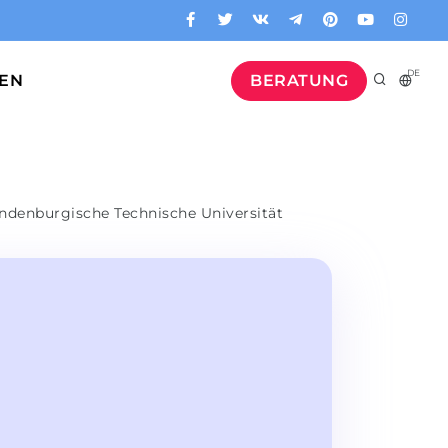
DE
GEN
BERATUNG
ndenburgische Technische Universität