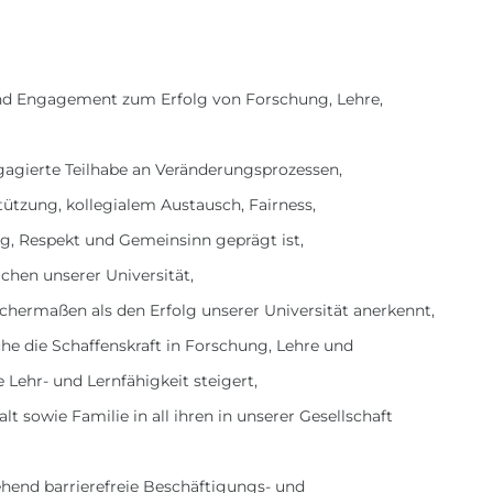
und Engagement zum Erfolg von Forschung, Lehre,
gagierte Teilhabe an Veränderungsprozessen,
tützung, kollegialem Austausch, Fairness,
, Respekt und Gemeinsinn geprägt ist,
eichen unserer Universität,
ichermaßen als den Erfolg unserer Universität anerkennt,
he die Schaffenskraft in Forschung, Lehre und
Lehr- und Lernfähigkeit steigert,
 sowie Familie in all ihren in unserer Gesellschaft
hend barrierefreie Beschäftigungs- und