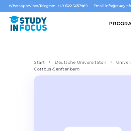
WhatsApp/Viber/Telegram: +49 1522 3657980
Email:
info@studyinf
PROGR
Start
Deutsche Universitäten
Univer
Cottbus-Senftenberg