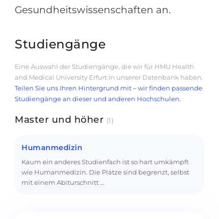
Gesundheitswissenschaften an.
Studiengänge
Eine Auswahl der Studiengänge, die wir für HMU Health
and Medical University Erfurt in unserer Datenbank haben.
Teilen Sie uns Ihren Hintergrund mit – wir finden passende
Studiengänge an dieser und anderen Hochschulen.
Master und höher
(1)
Humanmedizin
Kaum ein anderes Studienfach ist so hart umkämpft
wie Humanmedizin. Die Plätze sind begrenzt, selbst
mit einem Abiturschnitt …