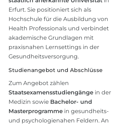
staatlich anerkannte Universität
in
Erfurt. Sie positioniert sich als
Hochschule für die Ausbildung von
Health Professionals und verbindet
akademische Grundlagen mit
praxisnahen Lernsettings in der
Gesundheitsversorgung.
Studienangebot und Abschlüsse
Zum Angebot zählen
Staatsexamensstudiengänge
in der
Medizin sowie
Bachelor- und
Masterprogramme
in gesundheits-
und psychologienahen Feldern. An