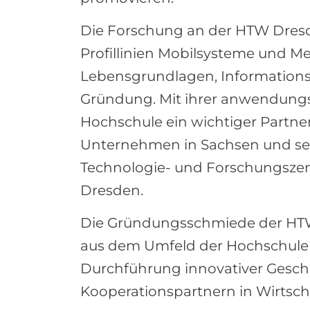
Die Forschung an der HTW Dresden
Profillinien Mobilsysteme und M
Lebensgrundlagen, Informatio
Gründung. Mit ihrer anwendungso
Hochschule ein wichtiger Partne
Unternehmen in Sachsen und seh
Technologie- und Forschungszen
Dresden.
Die Gründungsschmiede der HTW 
aus dem Umfeld der Hochschule 
Durchführung innovativer Geschä
Kooperationspartnern in Wirtscha