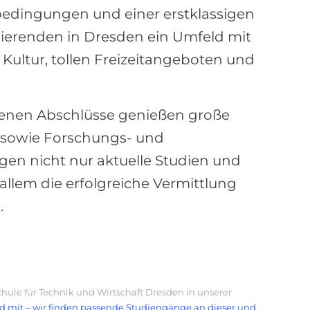
edingungen und einer erstklassigen
ierenden in Dresden ein Umfeld mit
Kultur, tollen Freizeitangeboten und
enen Abschlüsse genießen große
sowie Forschungs- und
gen nicht nur aktuelle Studien und
llem die erfolgreiche Vermittlung
.
hule für Technik und Wirtschaft Dresden in unserer
nd mit – wir finden passende Studiengänge an dieser und