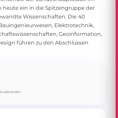
ch heute ein in die Spitzengruppe der
ewandte Wissenschaften. Die 40
Bauingenieurwesen, Elektrotechnik,
chaftswissenschaften, Geoinformation,
esign führen zu den Abschlüssen
 Studierenden