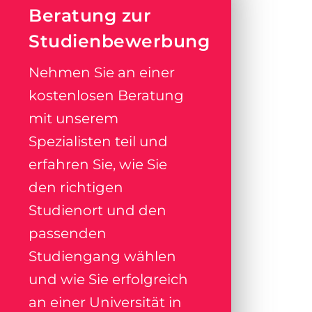
Beratung zur
Studienbewerbung
Nehmen Sie an einer
kostenlosen Beratung
mit unserem
Spezialisten teil und
erfahren Sie, wie Sie
den richtigen
Studienort und den
passenden
Studiengang wählen
und wie Sie erfolgreich
an einer Universität in