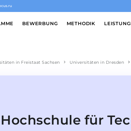
ocus.ru
AMME
BEWERBUNG
METHODIK
LEISTUN
sitäten in Freistaat Sachsen
Universitäten in Dresden
Hochschule für Te