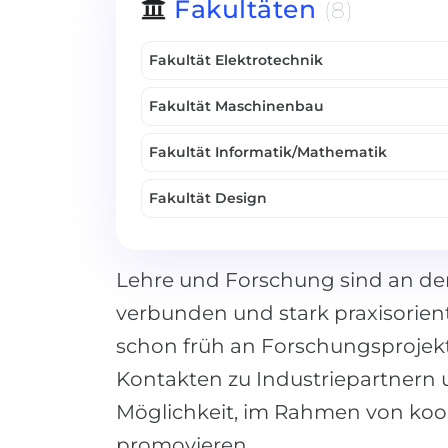
Fakultäten
(8)
Fakultät Elektrotechnik
Fakultät Maschinenbau
Fakultät Informatik/Mathematik
Fakultät Design
Lehre und Forschung sind an d
verbunden und stark praxisorien
schon früh an Forschungsprojekte
Kontakten zu Industriepartnern
Möglichkeit, im Rahmen von koo
promovieren.