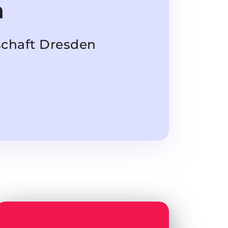
n
schaft Dresden