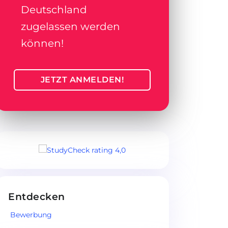
Deutschland
zugelassen werden
können!
JETZT ANMELDEN!
Entdecken
Bewerbung