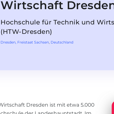
Wirtschaft Dresde
Hochschule für Technik und Wirt
(HTW-Dresden)
Dresden
, Freistaat Sachsen
,
Deutschland
irtschaft Dresden ist mit etwa 5.000
ochschule der Landeshauptstadt. Im