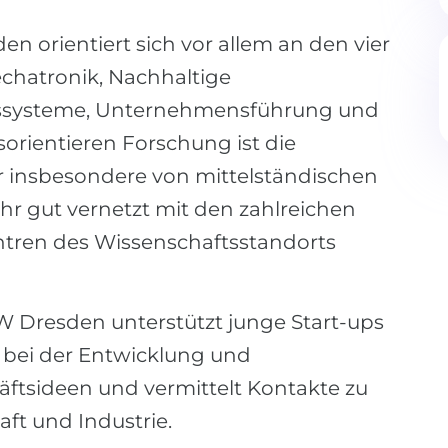
 orientiert sich vor allem an den vier
echatronik, Nachhaltige
nssysteme, Unternehmensführung und
rientieren Forschung ist die
r insbesondere von mittelständischen
r gut vernetzt mit den zahlreichen
tren des Wissenschaftsstandorts
Dresden unterstützt junge Start-ups
bei der Entwicklung und
ftsideen und vermittelt Kontakte zu
ft und Industrie.