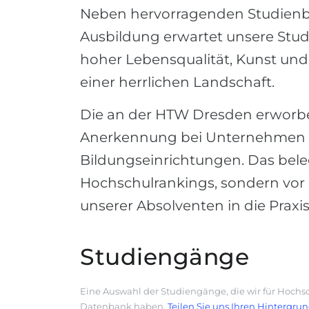
Neben hervorragenden Studienb
Ausbildung erwartet unsere Stud
hoher Lebensqualität, Kunst und 
einer herrlichen Landschaft.
Die an der HTW Dresden erworb
Anerkennung bei Unternehmen 
Bildungseinrichtungen. Das bele
Hochschulrankings, sondern vor a
unserer Absolventen in die Praxis
Studiengänge
Eine Auswahl der Studiengänge, die wir für Hochsc
Datenbank haben.
Teilen Sie uns Ihren Hintergru