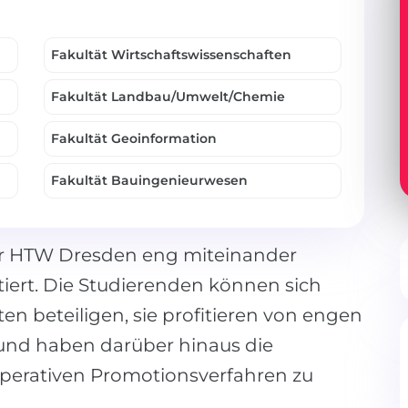
Fakultät Wirtschaftswissenschaften
Fakultät Landbau/Umwelt/Chemie
Fakultät Geoinformation
Fakultät Bauingenieurwesen
er HTW Dresden eng miteinander
tiert. Die Studierenden können sich
n beteiligen, sie profitieren von engen
 und haben darüber hinaus die
perativen Promotionsverfahren zu