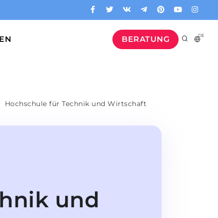
DE
GEN
BERATUNG
Hochschule für Technik und Wirtschaft
chnik und