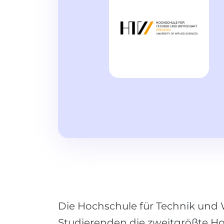
Die Hochschule für Technik und W
Studierenden die zweitgrößte H