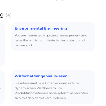
ig
(4)
Environmental Engineering
You are interested in project management and
have the will to contribute to the protection of
nature and …
Wirtschaftsingenieurwesen
Sie interessiert, wie Unternehmen sich im
?
dynamischen Wettbewerb um
Produktinnovationen behaupten? Sie möchten
sich mit den damit verbundenen …