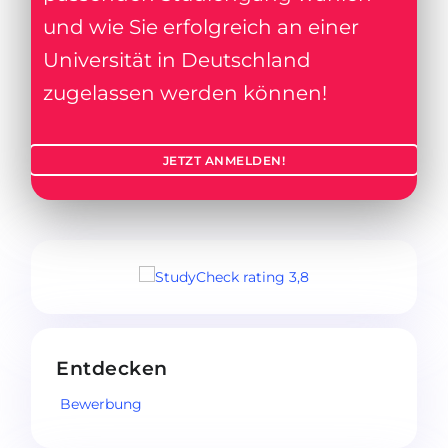
und wie Sie erfolgreich an einer
Universität in Deutschland
zugelassen werden können!
JETZT ANMELDEN!
Entdecken
Bewerbung