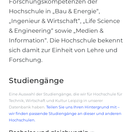
Forschungskompetenzen der
Hochschule in „Bau & Energie“,
„Ingenieur & Wirtschaft“, „Life Science
& Engineering“ sowie „Medien &
Information“. Die Hochschule bekennt
sich damit zur Einheit von Lehre und
Forschung.
Studiengänge
Eine Auswahl der Studiengänge, die wir für Hochschule für
Technik, Wirtschaft und Kultur Leipzig in unserer
Datenbank haben.
Teilen Sie uns Ihren Hintergrund mit –
wir finden passende Studiengänge an dieser und anderen
Hochschulen.