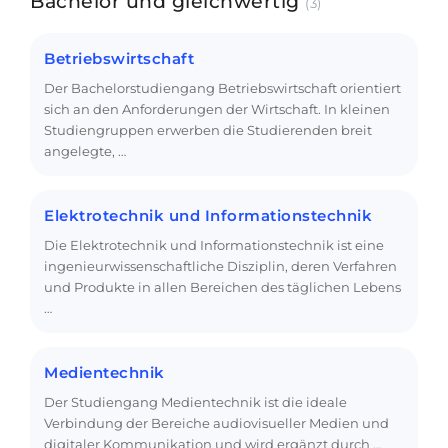
Bachelor und gleichwertig
(3)
Betriebswirtschaft
Der Bachelorstudiengang Betriebswirtschaft orientiert
sich an den Anforderungen der Wirtschaft. In kleinen
Studiengruppen erwerben die Studierenden breit
angelegte, …
Elektrotechnik und Informationstechnik
Die Elektrotechnik und Informationstechnik ist eine
ingenieurwissenschaftliche Disziplin, deren Verfahren
und Produkte in allen Bereichen des täglichen Lebens
…
Medientechnik
Der Studiengang Medientechnik ist die ideale
Verbindung der Bereiche audiovisueller Medien und
digitaler Kommunikation und wird ergänzt durch …