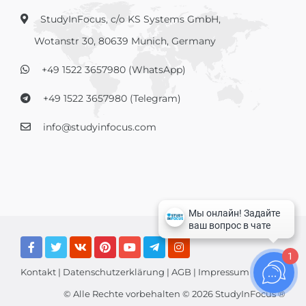
StudyInFocus, c/o KS Systems GmbH,
Wotanstr 30, 80639 Munich, Germany
+49 1522 3657980 (WhatsApp)
+49 1522 3657980 (Telegram)
info@studyinfocus.com
1
Kontakt
|
Datenschutzerklärung
|
AGB
|
Impressum
© Alle Rechte vorbehalten © 2026 StudyInFocus ®