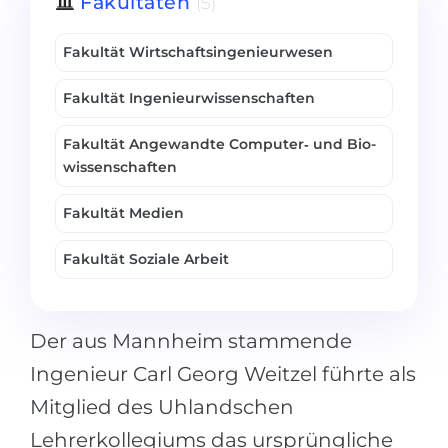
Fakultäten
(5)
Fakultät Wirtschafts­ingenieur­wesen
Fakultät Ingenieurwissenschaften
Fakultät Angewandte Computer‐ und Bio­
wissen­schaften
Fakultät Medien
Fakultät Soziale Arbeit
Der aus Mannheim stammende
Ingenieur Carl Georg Weitzel führte als
Mitglied des Uhlandschen
Lehrerkollegiums das ursprüngliche