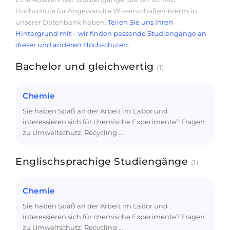
Hochschule für Angewandte Wissenschaften Krems in
unserer Datenbank haben.
Teilen Sie uns Ihren
Hintergrund mit – wir finden passende Studiengänge an
dieser und anderen Hochschulen.
Bachelor und gleichwertig
(1)
Chemie
Sie haben Spaß an der Arbeit im Labor und
interessieren sich für chemische Experimente? Fragen
zu Umweltschutz, Recycling …
Englischsprachige Studiengänge
(1)
Chemie
Sie haben Spaß an der Arbeit im Labor und
interessieren sich für chemische Experimente? Fragen
zu Umweltschutz, Recycling …